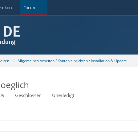
exikon
Forum
beiten
Allgemeines Arbeiten / Konten einrichten / Installation & Update
oeglich
09
Geschlossen
Unerledigt