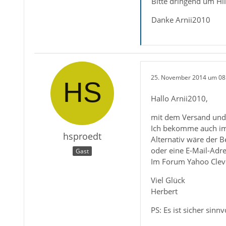
Bitte dringend um Hil
Danke Arnii2010
25. November 2014 um 08
Hallo Arnii2010,
mit dem Versand und 
Ich bekomme auch imm
hsproedt
Alternativ wäre der 
oder eine E-Mail-Adre
Gast
Im Forum Yahoo Cleve
Viel Glück
Herbert
PS: Es ist sicher sinn