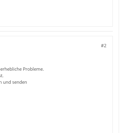
#2
 erhebliche Probleme.
t.
en und senden