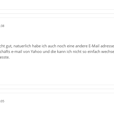
:38
icht gut, natuerlich habe ich auch noch eine andere E-Mail adresse
chäfts e-mail von Yahoo und die kann ich nicht so einfach wechse
esste.
:05