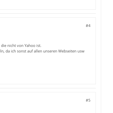
#4
 die nicht von Yahoo ist.
ln, da ich sonst auf allen unseren Webseiten usw
#5