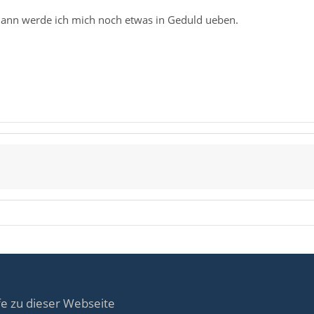
 dann werde ich mich noch etwas in Geduld ueben.
fe zu dieser Webseite