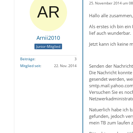
25. November 2014 um 08
Hallo alle zusammen,
Als erstes ich bin ei
lief auch wunderbar.
Arnii2010
Jetzt kann ich keine 
Junior-Mitglied
Beiträge
3
Senden der Nachricht
Mitglied seit
22. Nov. 2014
Die Nachricht konnte 
gesendet werden, we
smtp.mail.yahoo.com i
Versuchen Sie es noc
Netzwerkadministrat
Natuerlich habe ich 
gefunden, jedoch verst
mein TB zum laufen z