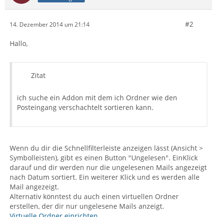
#2
14. Dezember 2014 um 21:14
Hallo,
Zitat
ich suche ein Addon mit dem ich Ordner wie den
Posteingang verschachtelt sortieren kann.
Wenn du dir die Schnellfilterleiste anzeigen lässt (Ansicht >
Symbolleisten), gibt es einen Button "Ungelesen". EinKlick
darauf und dir werden nur die ungelesenen Mails angezeigt
nach Datum sortiert. Ein weiterer Klick und es werden alle
Mail angezeigt.
Alternativ könntest du auch einen virtuellen Ordner
erstellen, der dir nur ungelesene Mails anzeigt.
Virtuelle Ordner einrichten
.