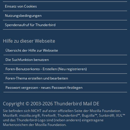
Einsatz von Cookies
Nutzungsbedingungen
Spendenaufruf für Thunderbird
Hilfe zu dieser Webseite
Übersicht der Hilfe zur Webseite
Die Suchfunktion benutzen
Foren-Benutzerkonto - Erstellen (Neu registrieren)
Foren-Thema erstellen und bearbeiten
Passwort vergessen - neues Passwort festlegen
Copyright © 2003-2026 Thunderbird Mail DE
Sie befinden sich NICHT auf einer offiziellen Seite der Mozilla Foundation.
Mozilla®, mozilla.org®, Firefox®, Thunderbird™, Bugzilla™, Sunbird®, XUL™
und das Thunderbird-Logo sind (neben anderen) eingetragene
Markenzeichen der Mozilla Foundation.