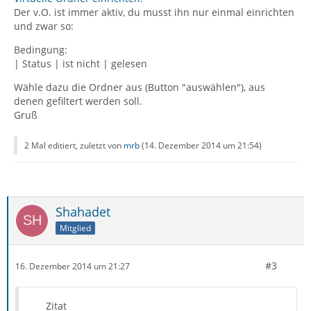
Der v.O. ist immer aktiv, du musst ihn nur einmal einrichten
und zwar so:
Bedingung:
| Status | ist nicht | gelesen
Wähle dazu die Ordner aus (Button "auswählen"), aus
denen gefiltert werden soll.
Gruß
2 Mal editiert, zuletzt von
mrb
(
14. Dezember 2014 um 21:54
)
Shahadet
Mitglied
#3
16. Dezember 2014 um 21:27
Zitat