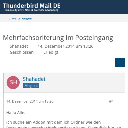
Erweiterungen
Mehrfachsoriterung im Posteingang
Shahadet
14. Dezember 2014 um 13:26
Geschlossen
Erledigt
Shahadet
Mitglied
#1
14. Dezember 2014 um 13:26
Hallo Alle,
ich suche ein Addon mit dem ich Ordner wie den
Posteingang verschachtelt sortieren kann. Eigentlich bin ich