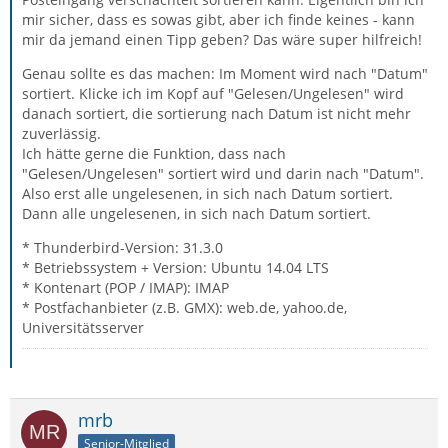
mir sicher, dass es sowas gibt, aber ich finde keines - kann
mir da jemand einen Tipp geben? Das wäre super hilfreich!
Genau sollte es das machen: Im Moment wird nach "Datum"
sortiert. Klicke ich im Kopf auf "Gelesen/Ungelesen" wird
danach sortiert, die sortierung nach Datum ist nicht mehr
zuverlässig.
Ich hätte gerne die Funktion, dass nach
"Gelesen/Ungelesen" sortiert wird und darin nach "Datum".
Also erst alle ungelesenen, in sich nach Datum sortiert.
Dann alle ungelesenen, in sich nach Datum sortiert.
* Thunderbird-Version: 31.3.0
* Betriebssystem + Version: Ubuntu 14.04 LTS
* Kontenart (POP / IMAP): IMAP
* Postfachanbieter (z.B. GMX): web.de, yahoo.de,
Universitätsserver
mrb
Senior-Mitglied