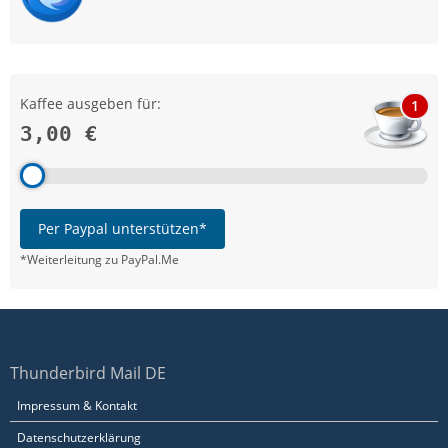
Kaffee ausgeben für:
1
3,00 €
Per Paypal unterstützen*
*Weiterleitung zu PayPal.Me
Thunderbird Mail DE
Impressum & Kontakt
Datenschutzerklärung