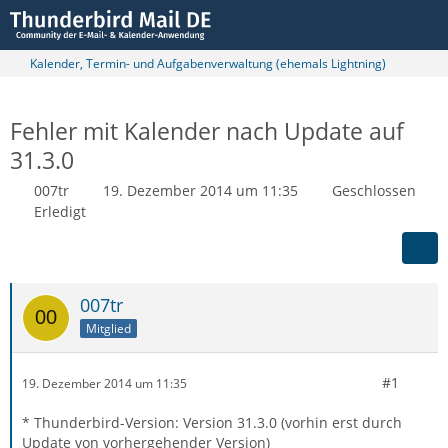
Kalender, Termin- und Aufgabenverwaltung (ehemals Lightning)
Fehler mit Kalender nach Update auf
31.3.0
007tr
19. Dezember 2014 um 11:35
Geschlossen
Erledigt
007tr
Mitglied
#1
19. Dezember 2014 um 11:35
* Thunderbird-Version: Version 31.3.0 (vorhin erst durch
Update von vorhergehender Version)