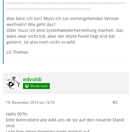
---------------------------------------------------------------------------------
---------------------------------------------------------
Was kann ich tun? Muss ich zur vorhergehenden Version
wechseln? Wie geht das?
Oder muss ich eine Systemwiederherstellung machen. Das
wäre zwar nicht toll, aber der letzte Punkt liegt erst bei
gestern. Ist also noch nicht so wild.
LG Thomas
edvoldi
Moderator
#2
19. Dezember 2014 um 12:19
Hallo 007tr,
bitte kontrolliere alle Add-ons ob sie auf den neueste Stand
sind.
Liste hier deine Erweiterungen einmal auf.