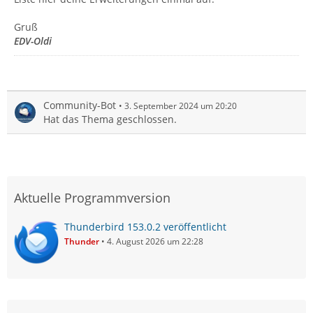
Gruß
EDV-Oldi
Community-Bot
3. September 2024 um 20:20
Hat das Thema geschlossen.
Aktuelle Programmversion
Thunderbird 153.0.2 veröffentlicht
Thunder
4. August 2026 um 22:28