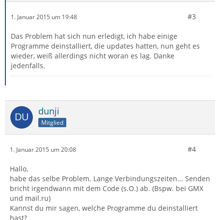
#3
1. Januar 2015 um 19:48
Das Problem hat sich nun erledigt, ich habe einige
Programme deinstalliert, die updates hatten, nun geht es
wieder, weiß allerdings nicht woran es lag. Danke
jedenfalls.
dunji
Mitglied
#4
1. Januar 2015 um 20:08
Hallo,
habe das selbe Problem. Lange Verbindungszeiten... Senden
bricht irgendwann mit dem Code (s.O.) ab. (Bspw. bei GMX
und mail.ru)
Kannst du mir sagen, welche Programme du deinstalliert
hast?