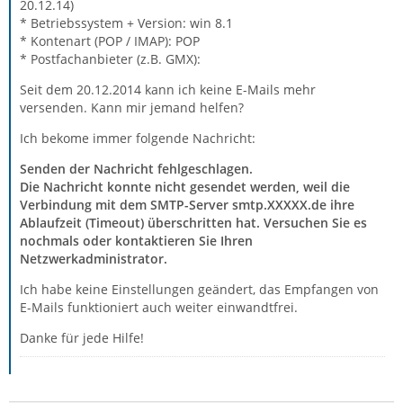
20.12.14)
* Betriebssystem + Version: win 8.1
* Kontenart (POP / IMAP): POP
* Postfachanbieter (z.B. GMX):
Seit dem 20.12.2014 kann ich keine E-Mails mehr
versenden. Kann mir jemand helfen?
Ich bekome immer folgende Nachricht:
Senden der Nachricht fehlgeschlagen.
Die Nachricht konnte nicht gesendet werden, weil die
Verbindung mit dem SMTP-Server smtp.XXXXX.de ihre
Ablaufzeit (Timeout) überschritten hat. Versuchen Sie es
nochmals oder kontaktieren Sie Ihren
Netzwerkadministrator.
Ich habe keine Einstellungen geändert, das Empfangen von
E-Mails funktioniert auch weiter einwandtfrei.
Danke für jede Hilfe!