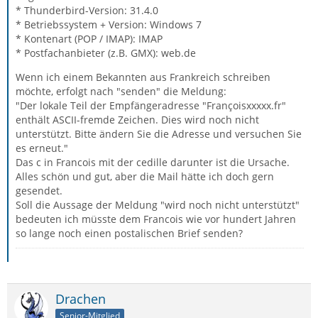
* Thunderbird-Version: 31.4.0
* Betriebssystem + Version: Windows 7
* Kontenart (POP / IMAP): IMAP
* Postfachanbieter (z.B. GMX): web.de
Wenn ich einem Bekannten aus Frankreich schreiben
möchte, erfolgt nach "senden" die Meldung:
"Der lokale Teil der Empfängeradresse "Françoisxxxxx.fr"
enthält ASCII-fremde Zeichen. Dies wird noch nicht
unterstützt. Bitte ändern Sie die Adresse und versuchen Sie
es erneut."
Das c in Francois mit der cedille darunter ist die Ursache.
Alles schön und gut, aber die Mail hätte ich doch gern
gesendet.
Soll die Aussage der Meldung "wird noch nicht unterstützt"
bedeuten ich müsste dem Francois wie vor hundert Jahren
so lange noch einen postalischen Brief senden?
Drachen
Senior-Mitglied