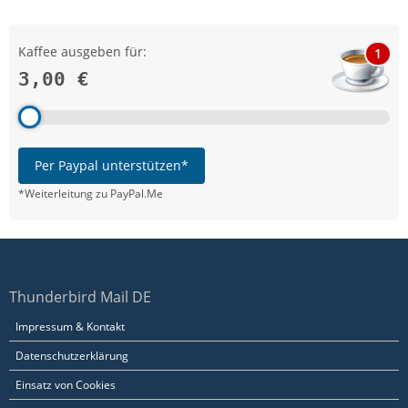
Kaffee ausgeben für:
1
3,00 €
Per Paypal unterstützen*
*Weiterleitung zu PayPal.Me
Thunderbird Mail DE
Impressum & Kontakt
Datenschutzerklärung
Einsatz von Cookies