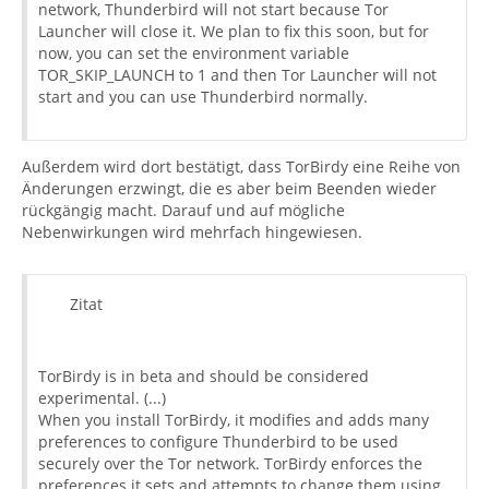
network, Thunderbird will not start because Tor
Launcher will close it. We plan to fix this soon, but for
now, you can set the environment variable
TOR_SKIP_LAUNCH to 1 and then Tor Launcher will not
start and you can use Thunderbird normally.
Außerdem wird dort bestätigt, dass TorBirdy eine Reihe von
Änderungen erzwingt, die es aber beim Beenden wieder
rückgängig macht. Darauf und auf mögliche
Nebenwirkungen wird mehrfach hingewiesen.
Zitat
TorBirdy is in beta and should be considered
experimental. (...)
When you install TorBirdy, it modifies and adds many
preferences to configure Thunderbird to be used
securely over the Tor network. TorBirdy enforces the
preferences it sets and attempts to change them using