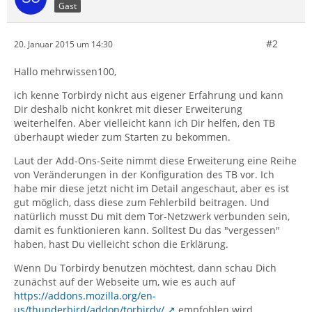
Gast
#2
20. Januar 2015 um 14:30
Hallo mehrwissen100,
ich kenne Torbirdy nicht aus eigener Erfahrung und kann
Dir deshalb nicht konkret mit dieser Erweiterung
weiterhelfen. Aber vielleicht kann ich Dir helfen, den TB
überhaupt wieder zum Starten zu bekommen.
Laut der Add-Ons-Seite nimmt diese Erweiterung eine Reihe
von Veränderungen in der Konfiguration des TB vor. Ich
habe mir diese jetzt nicht im Detail angeschaut, aber es ist
gut möglich, dass diese zum Fehlerbild beitragen. Und
natürlich musst Du mit dem Tor-Netzwerk verbunden sein,
damit es funktionieren kann. Solltest Du das "vergessen"
haben, hast Du vielleicht schon die Erklärung.
Wenn Du Torbirdy benutzen möchtest, dann schau Dich
zunächst auf der Webseite um, wie es auch auf
https://addons.mozilla.org/en-
us/thunderbird/addon/torbirdy/
empfohlen wird.