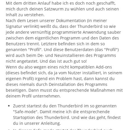
Mit dem dritten Anlauf habe ich es doch noch geschafft,
mich durch deinen Satzwurm zu wühlen und auch seinen
Inhalt zu verstehen.
Nach dem Lesen unserer Dokumentation (in meiner
Signatur verlinkt) weißt du, dass der Thunderbird so wie
jede andere vernünftig programmierte Anwendung sauber
zwischen dem eigentlichen Programm und den Daten des
Benutzers trennt. Letztere befinden sich in dem so
genannten "Profil". Und diese Benutzerdaten (das "Profil")
wird auch beim De- und Neuinstallieren des Programms
nicht angetastet. Und das ist auch gut so!
Wenn du also wegen eines nicht kompatiblen Add-ons
(dieses befindet sich, da ja vom Nutzer installiert, in seinem
eigenen Profil) irgend ein Problem hast, dann kannst du
dieses niemals durch Deinstallation des Programms
beseitigen. Dann musst du entsprechende Maßnahmen mit
deinem Profil unternehmen.
Zuerst startest du den Thunderbird im so genannten
"Safe-mode". Damit meine ich die entsprechende
Startoption des Thunderbird. Und wie das geht, findest
du in unserer Anleitung.