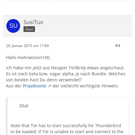
SusiTux
Gast
#4
20. Januar 2015 um 17:09
Hallo mehrwissen100,
ich habe mir jetzt aus Neugier TorBirdy etwas angeschaut.
Es ist noch beta bzw. sogar alpha, je nach Bundle. Welches
von beiden hast Du denn verwendet?
Aus der
Projektseite
der vielleicht wichtigste Hinweis:
Zitat
Note that Tor has to start successfully for Thunderbird
to be loaded; if Tor is unable to start and connect to the