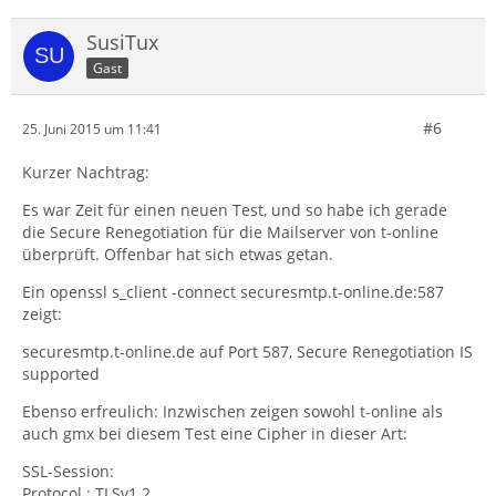
SusiTux
Gast
#6
25. Juni 2015 um 11:41
Kurzer Nachtrag:
Es war Zeit für einen neuen Test, und so habe ich gerade
die Secure Renegotiation für die Mailserver von t-online
überprüft. Offenbar hat sich etwas getan.
Ein openssl s_client -connect securesmtp.t-online.de:587
zeigt:
securesmtp.t-online.de auf Port 587, Secure Renegotiation IS
supported
Ebenso erfreulich: Inzwischen zeigen sowohl t-online als
auch gmx bei diesem Test eine Cipher in dieser Art:
SSL-Session:
Protocol : TLSv1.2