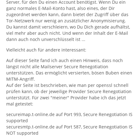
Server, für den Du einen Account benötigst. Wenn Du ein
ganz normales E-Mail-Konto hast, also eines, der Dir
zugeordnet werden kann, dann bietet der Zugriff über das
Tor-Netzwerk nur wenig an zusätzlicher Anonymisierung.
Du kannst damit verschleiern, wo Du Dich gerade aufhältst,
viel mehr aber auch nicht. Und wenn der Inhalt der E-Mail
dann auch noch unverschlüsselt ist ...
Vielleicht auch für andere interessant:
Auf dieser Seite fand ich auch einen Hinweis, dass noch
längst nicht alle Mailserver Secure Renegotiation
unterstützen. Das ermöglicht versierten, bösen Buben einen
MITM-Angriff.
Auf der Seite ist beschrieben, wie man per openssl schnell
prüfen kann, ob der jeweilige Provider Secure Renegotiation
unterstützt. Für zwei "meiner" Provider habe ich das jetzt
mal getestet:
secureimap.t-online.de auf Port 993, Secure Renegotiation IS
supported
securesmtp.t-online.de auf Port 587, Secure Renegotiation IS
NOT supported