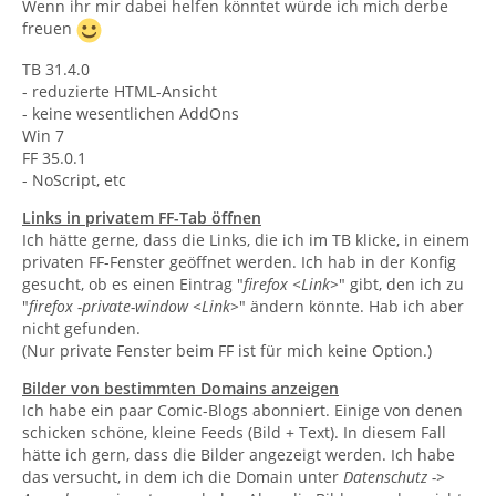
Wenn ihr mir dabei helfen könntet würde ich mich derbe
freuen
TB 31.4.0
- reduzierte HTML-Ansicht
- keine wesentlichen AddOns
Win 7
FF 35.0.1
- NoScript, etc
Links in privatem FF-Tab öffnen
Ich hätte gerne, dass die Links, die ich im TB klicke, in einem
privaten FF-Fenster geöffnet werden. Ich hab in der Konfig
gesucht, ob es einen Eintrag "
firefox <Link>
" gibt, den ich zu
"
firefox -private-window <Link>
" ändern könnte. Hab ich aber
nicht gefunden.
(Nur private Fenster beim FF ist für mich keine Option.)
Bilder von bestimmten Domains anzeigen
Ich habe ein paar Comic-Blogs abonniert. Einige von denen
schicken schöne, kleine Feeds (Bild + Text). In diesem Fall
hätte ich gern, dass die Bilder angezeigt werden. Ich habe
das versucht, in dem ich die Domain unter
Datenschutz ->