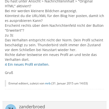
Du hast unter Ansicht > Nachrichteninhalt > "Original
HTML" aktiviert?
Bei mir werden kleinere Bildchen angezeigt.
Könntest du die URL/XML für den Blog hier posten, damit ich
es ausprobieren Kann?
Erscheint rechts über dem Nachrichtenfeld nicht der Button
"Erweitert"?
zu 3):
Das Verhalten entspricht nicht der Norm. Dein Profil scheint
beschädigt zu sein. Thunderbird stellt immer den Zustand
vor dem Schließen bei Neustart wieder her.
Richte daher testweise ein neues Profil an und teste das
Verhalten dort.
4 Ein neues Profil erstellen
.
Gruß
Einmal editiert, zuletzt von
mrb
(
31. Januar 2015 um 14:03
)
zanderbroed