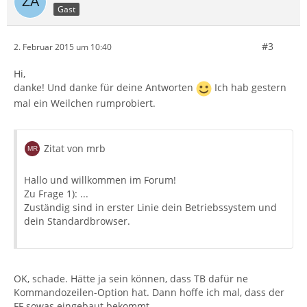
Gast
#3
2. Februar 2015 um 10:40
Hi,
danke! Und danke für deine Antworten
Ich hab gestern
mal ein Weilchen rumprobiert.
Zitat von mrb
Hallo und willkommen im Forum!
Zu Frage 1): ...
Zuständig sind in erster Linie dein Betriebssystem und
dein Standardbrowser.
OK, schade. Hätte ja sein können, dass TB dafür ne
Kommandozeilen-Option hat. Dann hoffe ich mal, dass der
FF sowas eingebaut bekommt.