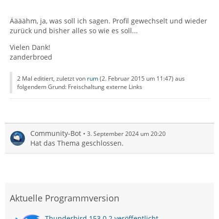
Äääähm, ja, was soll ich sagen. Profil gewechselt und wieder
zurück und bisher alles so wie es soll...
Vielen Dank!
zanderbroed
2 Mal editiert, zuletzt von
rum
(
2. Februar 2015 um 11:47
) aus
folgendem Grund: Freischaltung externe Links
Community-Bot
3. September 2024 um 20:20
Hat das Thema geschlossen.
Aktuelle Programmversion
Thunderbird 153.0.2 veröffentlicht