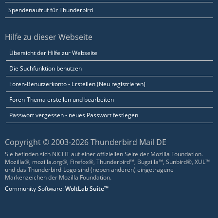
Spendenaufruf für Thunderbird
Hilfe zu dieser Webseite
Übersicht der Hilfe zur Webseite
Die Suchfunktion benutzen
Foren-Benutzerkonto - Erstellen (Neu registrieren)
Foren-Thema erstellen und bearbeiten
Passwort vergessen - neues Passwort festlegen
Copyright © 2003-2026 Thunderbird Mail DE
Sie befinden sich NICHT auf einer offiziellen Seite der Mozilla Foundation.
Mozilla®, mozilla.org®, Firefox®, Thunderbird™, Bugzilla™, Sunbird®, XUL™
und das Thunderbird-Logo sind (neben anderen) eingetragene
Markenzeichen der Mozilla Foundation.
Community-Software:
WoltLab Suite™