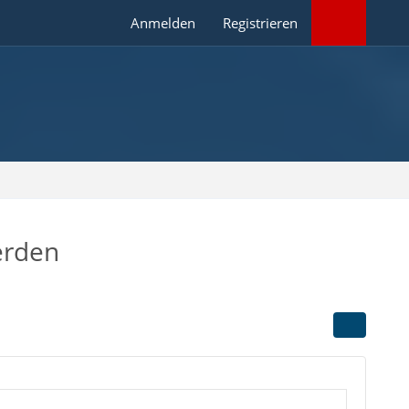
Anmelden
Registrieren
erden