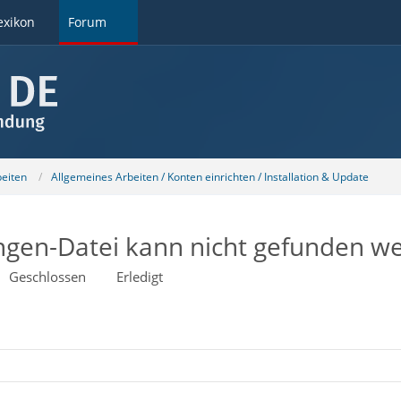
exikon
Forum
beiten
Allgemeines Arbeiten / Konten einrichten / Installation & Update
ngen-Datei kann nicht gefunden w
Geschlossen
Erledigt