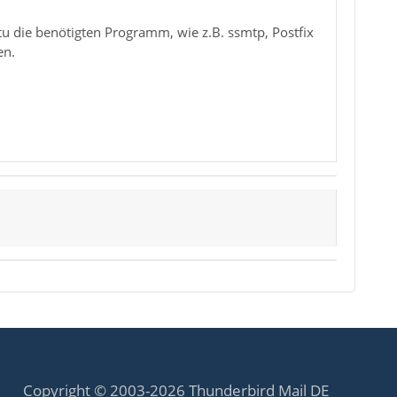
tu die benötigten Programm, wie z.B. ssmtp, Postfix
en.
Copyright © 2003-2026 Thunderbird Mail DE