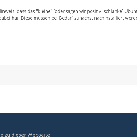
nweis, dass das "kleine" (oder sagen wir positiv: schlanke) Ubun
dabei hat. Diese müssen bei Bedarf zunächst nachinstalliert werd
fe zu dieser Webseite