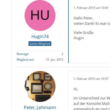
1. Februar 2015 um 10:41
Hallo Peter,
vielen Dank! Es war ta
Viele Grüße
Hugin74
Hugin
Junior-Mitglied
Beiträge
2
Mitglied seit
31. Jan. 2015
1. Februar 2015 um 10:57
Hi,
im Unterschied zur Wi
auf der Konsole) Mail
Peter_Lehmann
automatisch an root 