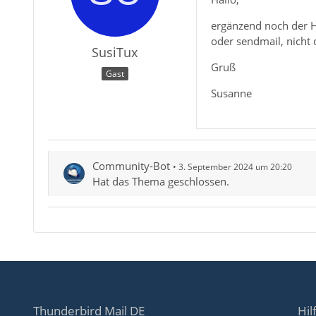
ergänzend noch der Hi
oder sendmail, nicht 
SusiTux
Gruß
Gast
Susanne
Community-Bot
3. September 2024 um 20:20
Hat das Thema geschlossen.
Thunderbird Mail DE
Hil