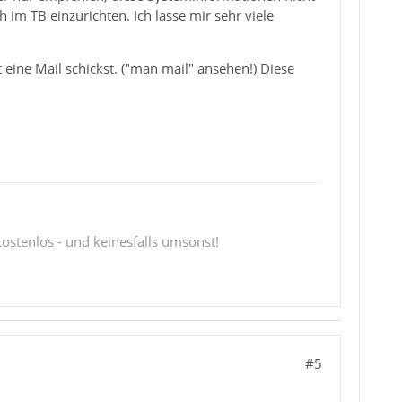
m TB einzurichten. Ich lasse mir sehr viele
 eine Mail schickst. ("man mail" ansehen!) Diese
 kostenlos - und keinesfalls umsonst!
#5