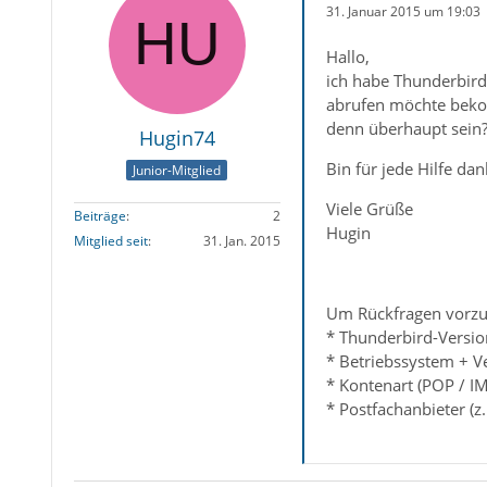
31. Januar 2015 um 19:03
Hallo,
ich habe Thunderbird 
abrufen möchte beko
denn überhaupt sein?
Hugin74
Bin für jede Hilfe dan
Junior-Mitglied
Viele Grüße
Beiträge
2
Hugin
Mitglied seit
31. Jan. 2015
Um Rückfragen vorzu
* Thunderbird-Versio
* Betriebssystem + V
* Kontenart (POP / I
* Postfachanbieter (z