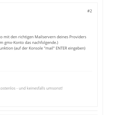
#2
o mit den richtigen Mailservern deines Providers
nem gmx-Konto das nachfolgende.)
nktion (auf der Konsole "mail" ENTER eingeben)
 kostenlos - und keinesfalls umsonst!