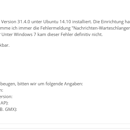
Version 31.4.0 unter Ubuntu 14.10 installiert. Die Einrichtung h
mme ich immer die Fehlermeldung "Nachrichten-Warteschlangen-
 Unter Windows 7 kam dieser Fehler definitiv nicht.
kbar.
beugen, bitten wir um folgende Angaben:
n:
ersion:
MAP):
.B. GMX):