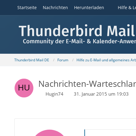
Startseite
Nachrichten
Herunterladen
Hilfe & L
Thunderbird Mail DE
Forum
Hilfe zu E-Mail und allgemeines Ar
Nachrichten-Warteschla
Hugin74
31. Januar 2015 um 19:03