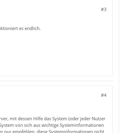
#3
ktioniert es endlich.
#4
ver, mit dessen Hilfe das System (oder jeder Nutzer
as System von sich aus wichtige Systeminformationen
er nur empfehlen, diese Systeminformationen nicht