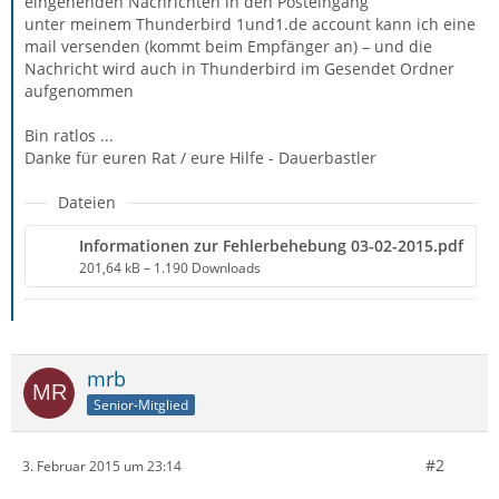
eingehenden Nachrichten in den Posteingang
unter meinem Thunderbird 1und1.de account kann ich eine
mail versenden (kommt beim Empfänger an) – und die
Nachricht wird auch in Thunderbird im Gesendet Ordner
aufgenommen
Bin ratlos ...
Danke für euren Rat / eure Hilfe - Dauerbastler
Dateien
Informationen zur Fehlerbehebung 03-02-2015.pdf
201,64 kB – 1.190 Downloads
mrb
Senior-Mitglied
#2
3. Februar 2015 um 23:14