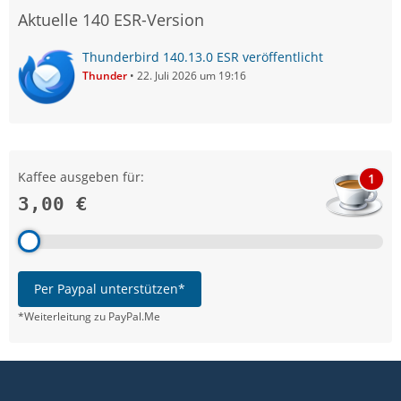
Aktuelle 140 ESR-Version
Thunderbird 140.13.0 ESR veröffentlicht
Thunder
22. Juli 2026 um 19:16
Kaffee ausgeben für:
1
3,00 €
Per Paypal unterstützen*
*Weiterleitung zu PayPal.Me