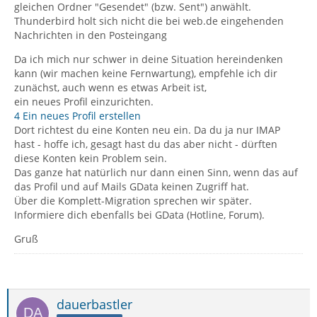
gleichen Ordner "Gesendet" (bzw. Sent") anwählt.
Thunderbird holt sich nicht die bei web.de eingehenden
Nachrichten in den Posteingang
Da ich mich nur schwer in deine Situation hereindenken
kann (wir machen keine Fernwartung), empfehle ich dir
zunächst, auch wenn es etwas Arbeit ist,
ein neues Profil einzurichten.
4 Ein neues Profil erstellen
Dort richtest du eine Konten neu ein. Da du ja nur IMAP
hast - hoffe ich, gesagt hast du das aber nicht - dürften
diese Konten kein Problem sein.
Das ganze hat natürlich nur dann einen Sinn, wenn das auf
das Profil und auf Mails GData keinen Zugriff hat.
Über die Komplett-Migration sprechen wir später.
Informiere dich ebenfalls bei GData (Hotline, Forum).
Gruß
dauerbastler