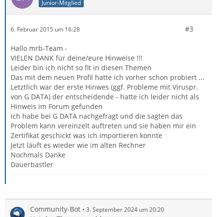
Junior-Mitglied
#3
6. Februar 2015 um 16:28
Hallo mrb-Team -
VIELEN DANK für deine/eure Hinweise !!!
Leider bin ich nicht so fit in diesen Themen
Das mit dem neuen Profil hatte ich vorher schon probiert ...
Letztlich war der erste Hinwes (ggf. Probleme mit Viruspr.
von G DATA) der entscheidende - hatte ich leider nicht als
Hinweis im Forum gefunden
Ich habe bei G DATA nachgefragt und die sagten das
Problem kann vereinzelt auftreten und sie haben mir ein
Zertifikat geschickt was ich importieren konnte
Jetzt läuft es wieder wie im alten Rechner
Nochmals Danke
Dauerbastler
Community-Bot
3. September 2024 um 20:20