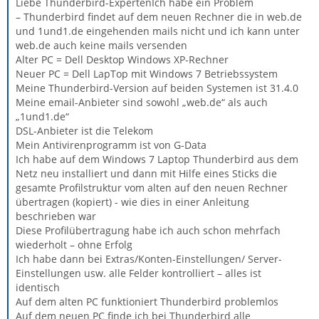
Liebe Thunderbird-ExpertenIch habe ein Problem
– Thunderbird findet auf dem neuen Rechner die in web.de
und 1und1.de eingehenden mails nicht und ich kann unter
web.de auch keine mails versenden
Alter PC = Dell Desktop Windows XP-Rechner
Neuer PC = Dell LapTop mit Windows 7 Betriebssystem
Meine Thunderbird-Version auf beiden Systemen ist 31.4.0
Meine email-Anbieter sind sowohl „web.de“ als auch
„1und1.de“
DSL-Anbieter ist die Telekom
Mein Antivirenprogramm ist von G-Data
Ich habe auf dem Windows 7 Laptop Thunderbird aus dem
Netz neu installiert und dann mit Hilfe eines Sticks die
gesamte Profilstruktur vom alten auf den neuen Rechner
übertragen (kopiert) - wie dies in einer Anleitung
beschrieben war
Diese Profilübertragung habe ich auch schon mehrfach
wiederholt – ohne Erfolg
Ich habe dann bei Extras/Konten-Einstellungen/ Server-
Einstellungen usw. alle Felder kontrolliert – alles ist
identisch
Auf dem alten PC funktioniert Thunderbird problemlos
Auf dem neuen PC finde ich bei Thunderbird alle