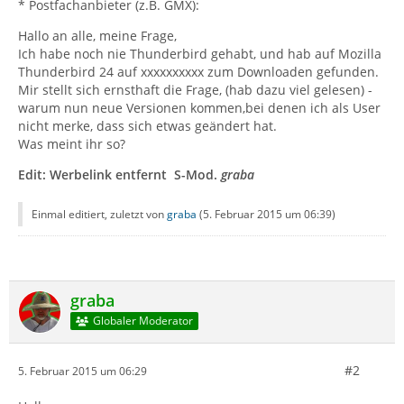
* Postfachanbieter (z.B. GMX):
Hallo an alle, meine Frage,
Ich habe noch nie Thunderbird gehabt, und hab auf Mozilla
Thunderbird 24 auf xxxxxxxxxx zum Downloaden gefunden.
Mir stellt sich ernsthaft die Frage, (hab dazu viel gelesen) -
warum nun neue Versionen kommen,bei denen ich als User
nicht merke, dass sich etwas geändert hat.
Was meint ihr so?
Edit: Werbelink entfernt S-Mod.
graba
Einmal editiert, zuletzt von
graba
(
5. Februar 2015 um 06:39
)
graba
Globaler Moderator
#2
5. Februar 2015 um 06:29