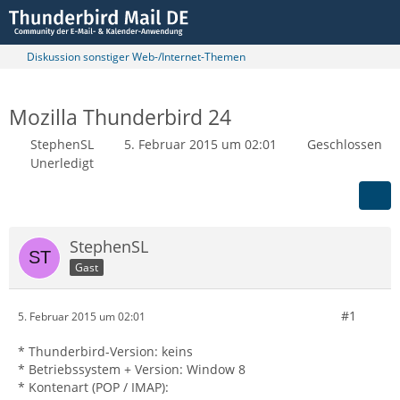
Diskussion sonstiger Web-/Internet-Themen
Mozilla Thunderbird 24
StephenSL
5. Februar 2015 um 02:01
Geschlossen
Unerledigt
StephenSL
Gast
#1
5. Februar 2015 um 02:01
* Thunderbird-Version: keins
* Betriebssystem + Version: Window 8
* Kontenart (POP / IMAP):