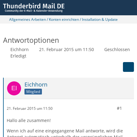
Allgemeines Arbeiten / Konten einrichten / Installation & Update
Antwortoptionen
Eichhorn
21. Februar 2015 um 11:50
Geschlossen
Erledigt
Eichhorn
Mitglied
#1
21. Februar 2015 um 11:50
Hallo alle zusammen!
Wenn ich auf eine eingegangene Mail antworte, wird die
Antwort automatisch unterhalb der ursprünglichen Mail