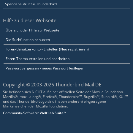
Spendenaufruf für Thunderbird
Hilfe zu dieser Webseite
Übersicht der Hilfe zur Webseite
Die Suchfunktion benutzen
Foren-Benutzerkonto - Erstellen (Neu registrieren)
Foren-Thema erstellen und bearbeiten
Passwort vergessen - neues Passwort festlegen
Copyright © 2003-2026 Thunderbird Mail DE
Sie befinden sich NICHT auf einer offiziellen Seite der Mozilla Foundation.
Mozilla®, mozilla.org®, Firefox®, Thunderbird™, Bugzilla™, Sunbird®, XUL™
und das Thunderbird-Logo sind (neben anderen) eingetragene
Markenzeichen der Mozilla Foundation.
Community-Software:
WoltLab Suite™