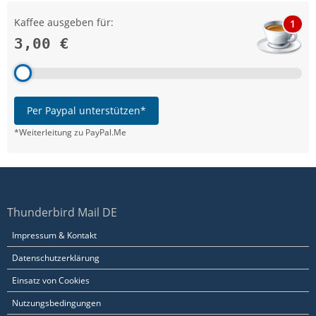
Kaffee ausgeben für:
1
3,00 €
Per Paypal unterstützen*
*Weiterleitung zu PayPal.Me
Thunderbird Mail DE
Impressum & Kontakt
Datenschutzerklärung
Einsatz von Cookies
Nutzungsbedingungen