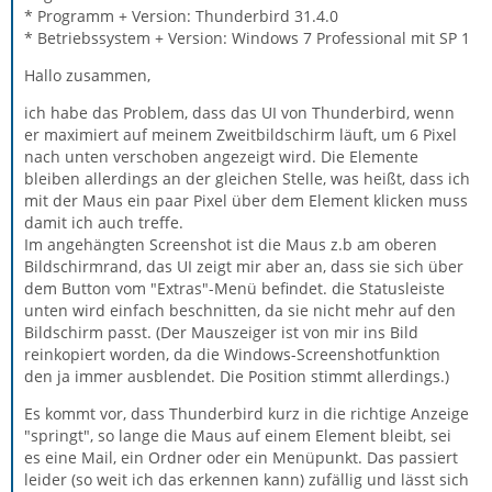
* Programm + Version: Thunderbird 31.4.0
* Betriebssystem + Version: Windows 7 Professional mit SP 1
Hallo zusammen,
ich habe das Problem, dass das UI von Thunderbird, wenn
er maximiert auf meinem Zweitbildschirm läuft, um 6 Pixel
nach unten verschoben angezeigt wird. Die Elemente
bleiben allerdings an der gleichen Stelle, was heißt, dass ich
mit der Maus ein paar Pixel über dem Element klicken muss
damit ich auch treffe.
Im angehängten Screenshot ist die Maus z.b am oberen
Bildschirmrand, das UI zeigt mir aber an, dass sie sich über
dem Button vom "Extras"-Menü befindet. die Statusleiste
unten wird einfach beschnitten, da sie nicht mehr auf den
Bildschirm passt. (Der Mauszeiger ist von mir ins Bild
reinkopiert worden, da die Windows-Screenshotfunktion
den ja immer ausblendet. Die Position stimmt allerdings.)
Es kommt vor, dass Thunderbird kurz in die richtige Anzeige
"springt", so lange die Maus auf einem Element bleibt, sei
es eine Mail, ein Ordner oder ein Menüpunkt. Das passiert
leider (so weit ich das erkennen kann) zufällig und lässt sich