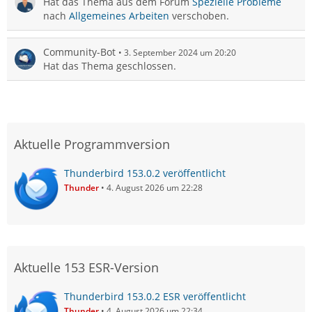
Hat das Thema aus dem Forum
Spezielle Probleme
nach
Allgemeines Arbeiten
verschoben.
Community-Bot
3. September 2024 um 20:20
Hat das Thema geschlossen.
Aktuelle Programmversion
Thunderbird 153.0.2 veröffentlicht
Thunder
4. August 2026 um 22:28
Aktuelle 153 ESR-Version
Thunderbird 153.0.2 ESR veröffentlicht
Thunder
4. August 2026 um 22:34