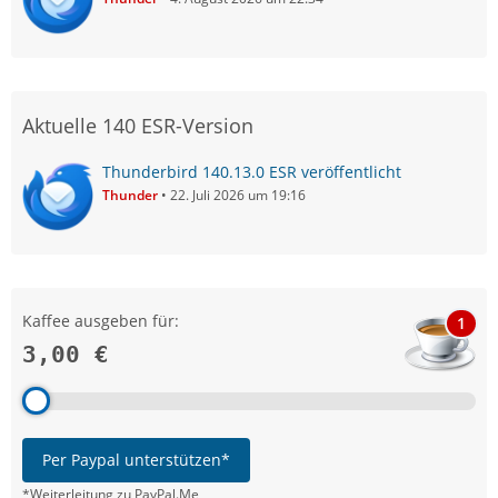
Aktuelle 140 ESR-Version
Thunderbird 140.13.0 ESR veröffentlicht
Thunder
22. Juli 2026 um 19:16
Kaffee ausgeben für:
1
3,00 €
Per Paypal unterstützen*
*Weiterleitung zu PayPal.Me