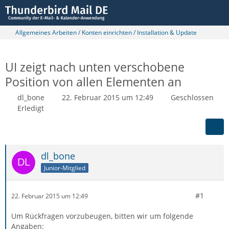
Allgemeines Arbeiten / Konten einrichten / Installation & Update
UI zeigt nach unten verschobene
Position von allen Elementen an
dl_bone
22. Februar 2015 um 12:49
Geschlossen
Erledigt
dl_bone
Junior-Mitglied
#1
22. Februar 2015 um 12:49
Um Rückfragen vorzubeugen, bitten wir um folgende
Angaben: