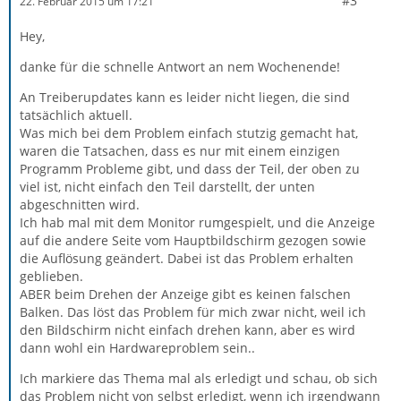
#3
22. Februar 2015 um 17:21
Hey,
danke für die schnelle Antwort an nem Wochenende!
An Treiberupdates kann es leider nicht liegen, die sind
tatsächlich aktuell.
Was mich bei dem Problem einfach stutzig gemacht hat,
waren die Tatsachen, dass es nur mit einem einzigen
Programm Probleme gibt, und dass der Teil, der oben zu
viel ist, nicht einfach den Teil darstellt, der unten
abgeschnitten wird.
Ich hab mal mit dem Monitor rumgespielt, und die Anzeige
auf die andere Seite vom Hauptbildschirm gezogen sowie
die Auflösung geändert. Dabei ist das Problem erhalten
geblieben.
ABER beim Drehen der Anzeige gibt es keinen falschen
Balken. Das löst das Problem für mich zwar nicht, weil ich
den Bildschirm nicht einfach drehen kann, aber es wird
dann wohl ein Hardwareproblem sein..
Ich markiere das Thema mal als erledigt und schau, ob sich
das Problem nicht von selbst erledigt, wenn ich irgendwann