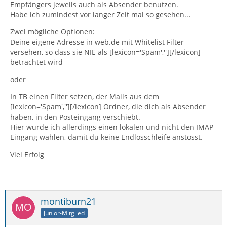
Empfängers jeweils auch als Absender benutzen.
Habe ich zumindest vor langer Zeit mal so gesehen...
Zwei mögliche Optionen:
Deine eigene Adresse in web.de mit Whitelist Filter
versehen, so dass sie NIE als [lexicon='Spam',''][/lexicon]
betrachtet wird
oder
In TB einen Filter setzen, der Mails aus dem
[lexicon='Spam',''][/lexicon] Ordner, die dich als Absender
haben, in den Posteingang verschiebt.
Hier würde ich allerdings einen lokalen und nicht den IMAP
Eingang wählen, damit du keine Endlosschleife anstösst.
Viel Erfolg
montiburn21
Junior-Mitglied