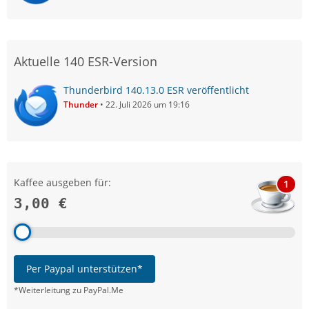
Aktuelle 140 ESR-Version
Thunderbird 140.13.0 ESR veröffentlicht
Thunder
22. Juli 2026 um 19:16
Kaffee ausgeben für:
1
3,00 €
Per Paypal unterstützen*
*Weiterleitung zu PayPal.Me