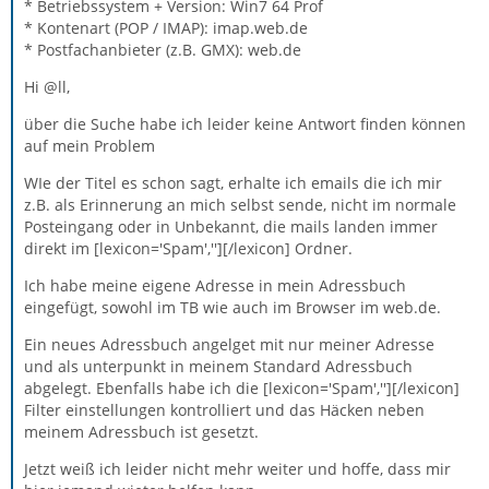
* Betriebssystem + Version: Win7 64 Prof
* Kontenart (POP / IMAP): imap.web.de
* Postfachanbieter (z.B. GMX): web.de
Hi @ll,
über die Suche habe ich leider keine Antwort finden können
auf mein Problem
WIe der Titel es schon sagt, erhalte ich emails die ich mir
z.B. als Erinnerung an mich selbst sende, nicht im normale
Posteingang oder in Unbekannt, die mails landen immer
direkt im [lexicon='Spam',''][/lexicon] Ordner.
Ich habe meine eigene Adresse in mein Adressbuch
eingefügt, sowohl im TB wie auch im Browser im web.de.
Ein neues Adressbuch angelget mit nur meiner Adresse
und als unterpunkt in meinem Standard Adressbuch
abgelegt. Ebenfalls habe ich die [lexicon='Spam',''][/lexicon]
Filter einstellungen kontrolliert und das Häcken neben
meinem Adressbuch ist gesetzt.
Jetzt weiß ich leider nicht mehr weiter und hoffe, dass mir