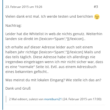
#3
23. Februar 2015 um 19:26
Vielen dank erst mal. Ich werde testen und berichten
Nachtrag:
Leider hat die Whitelist in web.de nichts genutz. Weiterhin
landen sie direkt im [lexicon='Spam',''][/lexicon]..
Ich erhalte auf dieser Adresse leider auch seit einem
halben Jahr richtige [lexicon='Spam',''][/lexicon] Mails und
das teils täglich. Diese Adresse habe ich allerdings nie
iregendwo eingetragen wenn ich mir nicht sicher war, dass
es eine "normale" Seite ist. Evtl. aus einem Adressbuch
eines bekannten gefischt..
Was meinst du mit lokalen Eingang? Wie stelle ich das an?
Dank und Gruß
2 Mal editiert, zuletzt von
montiburn21
(
24. Februar 2015 um 17:00
)