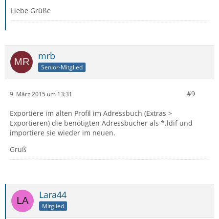
Liebe Grüße
mrb
Senior-Mitglied
#9
9. März 2015 um 13:31
Exportiere im alten Profil im Adressbuch (Extras >
Exportieren) die benötigten Adressbücher als *.ldif und
importiere sie wieder im neuen.
Gruß
Lara44
Mitglied