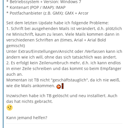
* Betriebssystem + Version: Windows 7
* Kontenart (POP / IMAP): IMAP
* Postfachanbieter (z.B. GMX): GMX + Arcor
Seit dem letzten Update habe ich folgende Probleme:
1. Schrift bei ausgehenden Mails ist verändert, d.h. plötzlich
ne Minischrift, kaum zu lesen. Viele Mails kommen dann in
verschiedenen Schriften an (times, Arial + Arial Bold
gemischt)
Unter Extras/Einstellungen/Ansicht oder /Verfassen kann ich
ändern wie ich will, ohne das sich tatsächlich was ändert.
2. Es erfolgt kein Zeilenumbruch mehr, d.h. ich kann endlos
in einer Zeile schreiben und das kommt so beim Empfänger
auch an.
Momentan ist TB nicht "geschäftstauglich", da ich nie weiß,
wie die Mails ankommen.
Inzwischen habe ich TB gelöscht und neu installiert. Auch
das hat nichts gebracht.
Kann jemand helfen?