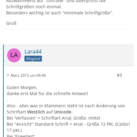
Auswahlmenü auf "Unicode" und überprüfst die
Schriftgrößen noch einmal.
Besonders wichtig ist auch "minimale Schriftgröße".
Gruß
Lara44
Mitglied
#3
7. März 2015 um 09:48
Guten Morgen,
danke erst Mal für die schnelle Antwort
.
Also - alles was in Klammern steht ist nach Änderung von
Schriftart
Westlich
auf
Unicode.
Bei 'Verfassen' = Schriftart Arial, Größe: mittel
Bei "Ansicht" Standard-Schrift = Arial - Größe 12 Pkt. (Calibri
17 pkt.)
Bei 'Erweitert'