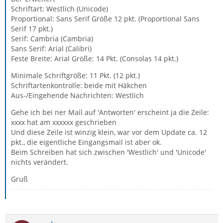
Schriftart: Westlich (Unicode)
Proportional: Sans Serif Größe 12 pkt. (Proportional Sans
Serif 17 pkt.)
Serif: Cambria (Cambria)
Sans Serif: Arial (Calibri)
Feste Breite: Arial Größe: 14 Pkt. (Consolas 14 pkt.)
Minimale Schriftgröße: 11 Pkt. (12 pkt.)
Schriftartenkontrolle: beide mit Häkchen
Aus-/Eingehende Nachrichten: Westlich
Gehe ich bei ner Mail auf 'Antworten' erscheint ja die Zeile:
xxxx hat am xxxxxx geschrieben
Und diese Zeile ist winzig klein, war vor dem Update ca. 12
pkt., die eigentliche Eingangsmail ist aber ok.
Beim Schreiben hat sich zwischen 'Westlich' und 'Unicode'
nichts verändert.
Gruß