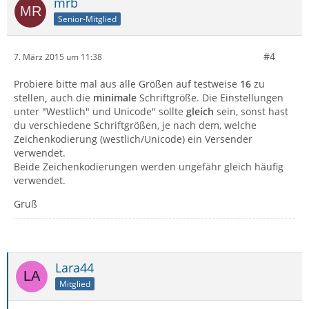
mrb
Senior-Mitglied
#4
7. März 2015 um 11:38
Probiere bitte mal aus alle Größen auf testweise
16
zu
stellen
,
auch die
minimale
Schriftgröße. Die Einstellungen
unter "Westlich" und Unicode" sollte
gleich
sein, sonst hast
du verschiedene Schriftgrößen, je nach dem, welche
Zeichenkodierung (westlich/Unicode) ein Versender
verwendet.
Beide Zeichenkodierungen werden ungefähr gleich häufig
verwendet.
Gruß
Lara44
Mitglied