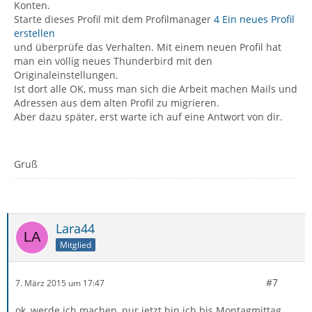
Konten.
Starte dieses Profil mit dem Profilmanager
4 Ein neues Profil
erstellen
und überprüfe das Verhalten. Mit einem neuen Profil hat
man ein völlig neues Thunderbird mit den
Originaleinstellungen.
Ist dort alle OK, muss man sich die Arbeit machen Mails und
Adressen aus dem alten Profil zu migrieren.
Aber dazu später, erst warte ich auf eine Antwort von dir.
Gruß
Lara44
Mitglied
#7
7. März 2015 um 17:47
ok, werde ich machen, nur jetzt bin ich bis Montagmittag