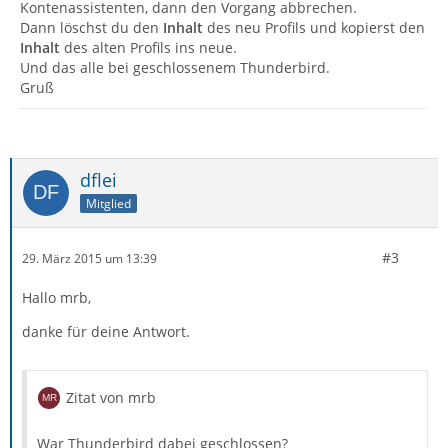
Kontenassistenten, dann den Vorgang abbrechen.
Dann löschst du den
Inhalt
des neu Profils und kopierst den
Inhalt
des alten Profils ins neue.
Und das alle bei geschlossenem Thunderbird.
Gruß
dflei
Mitglied
#3
29. März 2015 um 13:39
Hallo mrb,
danke für deine Antwort.
Zitat von mrb
War Thunderbird dabei geschlossen?