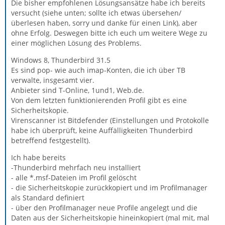
Die bisher empfohlenen Lösungsansätze habe ich bereits
versucht (siehe unten; sollte ich etwas übersehen/
überlesen haben, sorry und danke für einen Link), aber
ohne Erfolg. Deswegen bitte ich euch um weitere Wege zu
einer möglichen Lösung des Problems.
Windows 8, Thunderbird 31.5
Es sind pop- wie auch imap-Konten, die ich über TB
verwalte, insgesamt vier.
Anbieter sind T-Online, 1und1, Web.de.
Von dem letzten funktionierenden Profil gibt es eine
Sicherheitskopie.
Virenscanner ist Bitdefender (Einstellungen und Protokolle
habe ich überprüft, keine Auffälligkeiten Thunderbird
betreffend festgestellt).
Ich habe bereits
-Thunderbird mehrfach neu installiert
- alle *.msf-Dateien im Profil gelöscht
- die Sicherheitskopie zurückkopiert und im Profilmanager
als Standard definiert
- über den Profilmanager neue Profile angelegt und die
Daten aus der Sicherheitskopie hineinkopiert (mal mit, mal