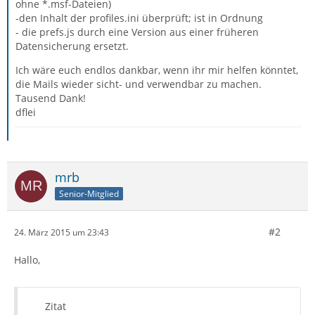
ohne *.msf-Dateien)
-den Inhalt der profiles.ini überprüft; ist in Ordnung
- die prefs.js durch eine Version aus einer früheren
Datensicherung ersetzt.
Ich wäre euch endlos dankbar, wenn ihr mir helfen könntet,
die Mails wieder sicht- und verwendbar zu machen.
Tausend Dank!
dflei
mrb
Senior-Mitglied
#2
24. März 2015 um 23:43
Hallo,
Zitat