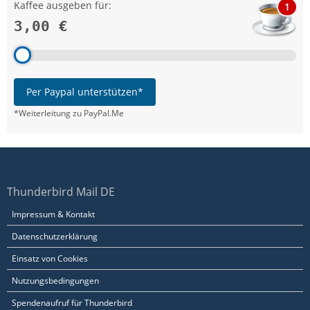
Kaffee ausgeben für:
1
3,00 €
Per Paypal unterstützen*
*Weiterleitung zu PayPal.Me
Thunderbird Mail DE
Impressum & Kontakt
Datenschutzerklärung
Einsatz von Cookies
Nutzungsbedingungen
Spendenaufruf für Thunderbird