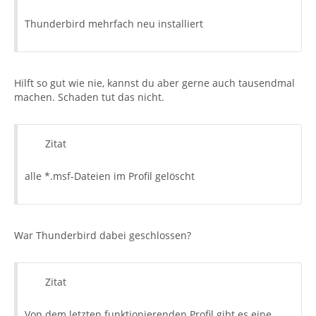
Thunderbird mehrfach neu installiert
Hilft so gut wie nie, kannst du aber gerne auch tausendmal
machen. Schaden tut das nicht.
Zitat
alle *.msf-Dateien im Profil gelöscht
War Thunderbird dabei geschlossen?
Zitat
Von dem letzten funktionierenden Profil gibt es eine