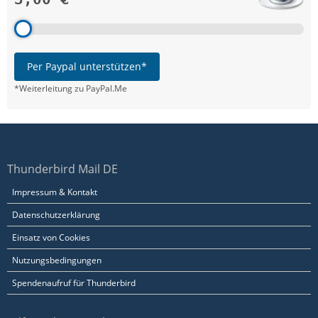
Per Paypal unterstützen*
*Weiterleitung zu PayPal.Me
Thunderbird Mail DE
Impressum & Kontakt
Datenschutzerklärung
Einsatz von Cookies
2015-03-26 19:18:44 gloda.datastore ERROR go
Nutzungsbedingungen
Spendenaufruf für Thunderbird