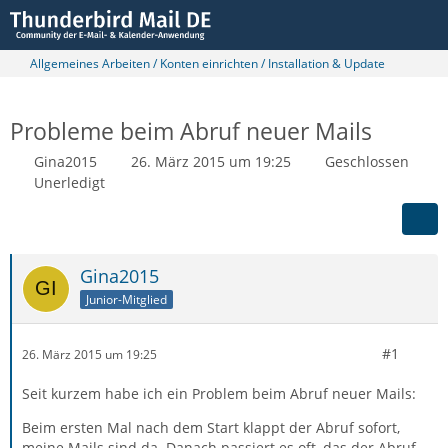
Allgemeines Arbeiten / Konten einrichten / Installation & Update
Probleme beim Abruf neuer Mails
Gina2015
26. März 2015 um 19:25
Geschlossen
Unerledigt
Gina2015
Junior-Mitglied
#1
26. März 2015 um 19:25
Seit kurzem habe ich ein Problem beim Abruf neuer Mails:
Beim ersten Mal nach dem Start klappt der Abruf sofort,
meine Mails sind da. Danach passiert es oft, das der Abruf