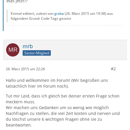
Was jetzt??
Einmal editiert, zuletzt von
graba
(
26. März 2015 um 19:38
) aus
folgendem Grund: Code-Tags gesetzt
mrb
Senior-Mitglied
#2
26. März 2015 um 22:26
Hallo und willkommen im Forum! (Wir begrüßen uns
tatsächlich hier im Forum noch).
Tut mir Leid, dass ich gleich bei deiner ersten Frage schon
meckern muss.
Wir machen uns Gedanken um so wenig wie möglich
Nachfragen zu stellen, die viel Zeit kosten und nerven und
du löschst unsere 6 wichtigen Fragen ohne sie zu
beantworten.