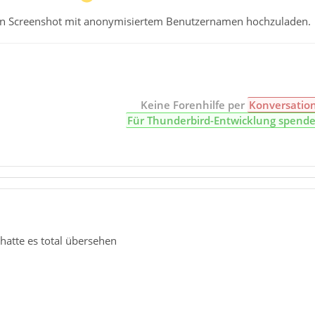
nen Screenshot mit anonymisiertem Benutzernamen hochzuladen.
Keine Forenhilfe per
Konversatio
Für Thunderbird-Entwicklung spend
 hatte es total übersehen