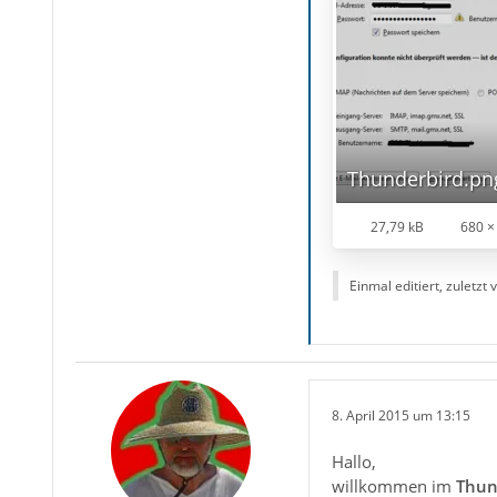
Thunderbird.pn
27,79 kB
680 ×
Einmal editiert, zuletzt
8. April 2015 um 13:15
Hallo,
willkommen im
Thun