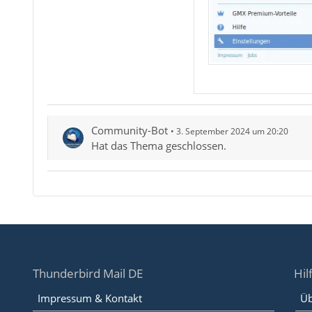
Community-Bot
3. September 2024 um 20:20
Hat das Thema geschlossen.
Thunderbird Mail DE
Hil
Impressum & Kontakt
Üb