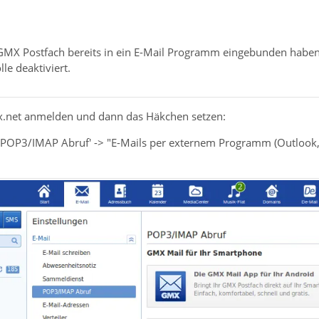
GMX Postfach bereits in ein E-Mail Programm eingebunden haben
le deaktiviert.
x.net anmelden und dann das Häkchen setzen:
> "POP3/IMAP Abruf' -> "E-Mails per externem Programm (Outloo