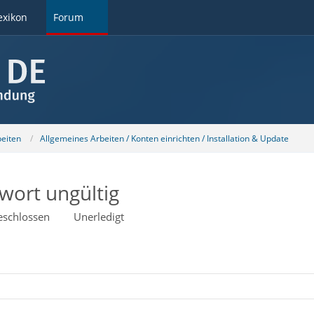
exikon
Forum
beiten
Allgemeines Arbeiten / Konten einrichten / Installation & Update
wort ungültig
eschlossen
Unerledigt