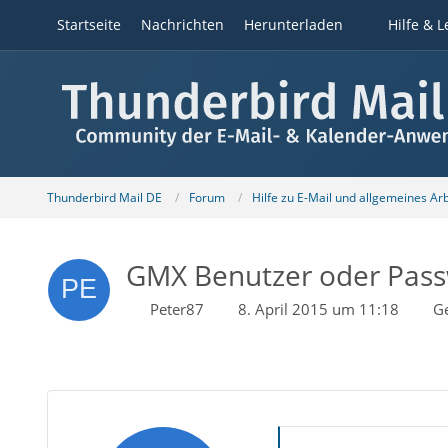
Startseite
Nachrichten
Herunterladen
Hilfe & L
Thunderbird Mail DE
Forum
Hilfe zu E-Mail und allgemeines Ar
GMX Benutzer oder Pass
Peter87
8. April 2015 um 11:18
G