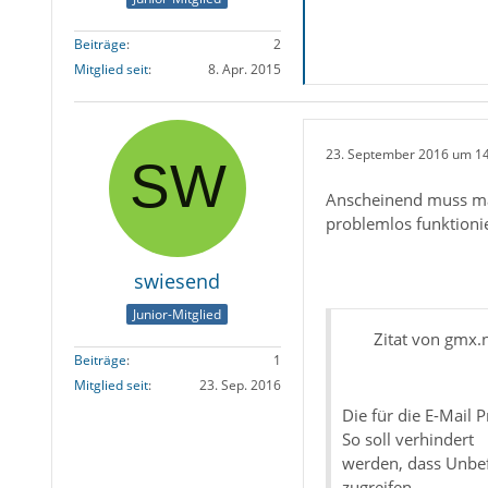
Beiträge
2
Mitglied seit
8. Apr. 2015
23. September 2016 um 1
Anscheinend muss man
problemlos funktionie
swiesend
Junior-Mitglied
Zitat von gmx.
Beiträge
1
Mitglied seit
23. Sep. 2016
Die für die E-Mail
So soll verhindert
werden, dass Unbe
zugreifen.