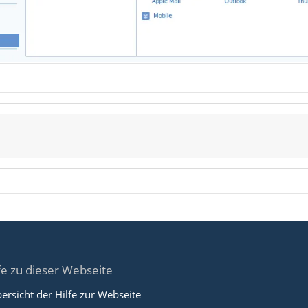
fe zu dieser Webseite
ersicht der Hilfe zur Webseite