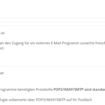
4:48
 den Zugang für ein externes E-Mail Programm zunächst freisch
rt.
net
 Programme benötigten Protokolle
POP3/IMAP/SMTP sind standard
fugte unbemerkt über POP3/IMAP/SMTP auf Ihr Postfach