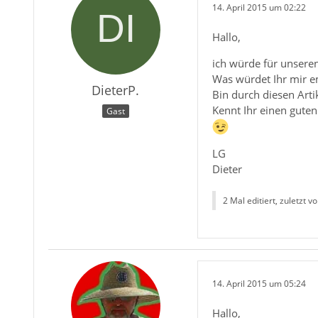
14. April 2015 um 02:22
Hallo,
ich würde für unsere
Was würdet Ihr mir e
DieterP.
Bin durch diesen Art
Kennt Ihr einen guten
Gast
LG
Dieter
2 Mal editiert, zuletzt v
14. April 2015 um 05:24
Hallo,