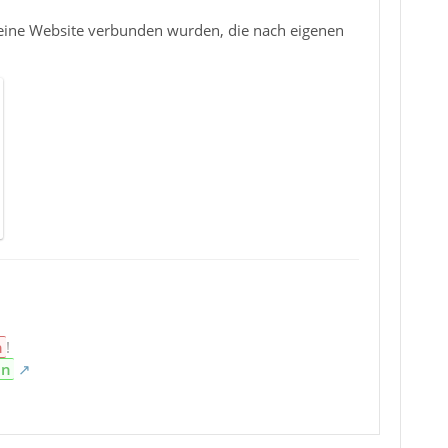
ür eine Website verbunden wurden, die nach eigenen
n
!
en