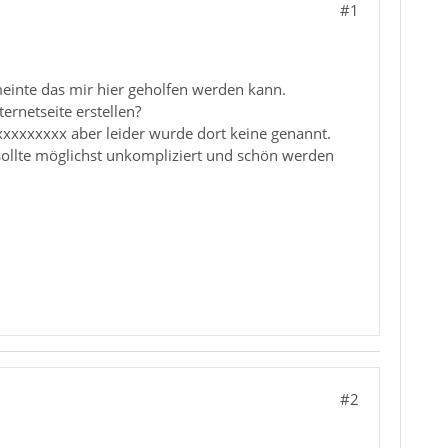
#1
einte das mir hier geholfen werden kann.
rnetseite erstellen?
xxxxxxx aber leider wurde dort keine genannt.
 sollte möglichst unkompliziert und schön werden
#2