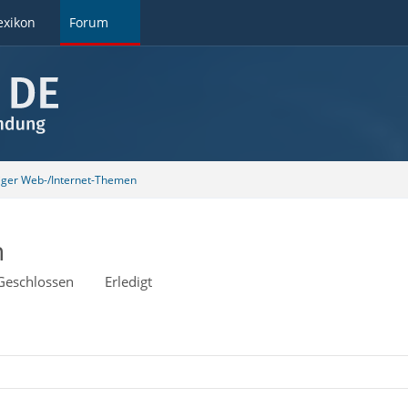
exikon
Forum
tiger Web-/Internet-Themen
n
Geschlossen
Erledigt