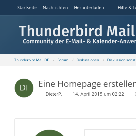
Startseite
Nachrichten
Herunterladen
Hilfe & L
Thunderbird Mail DE
Forum
Diskussionen
Diskussion sons
Eine Homepage erstelle
DieterP.
14. April 2015 um 02:22