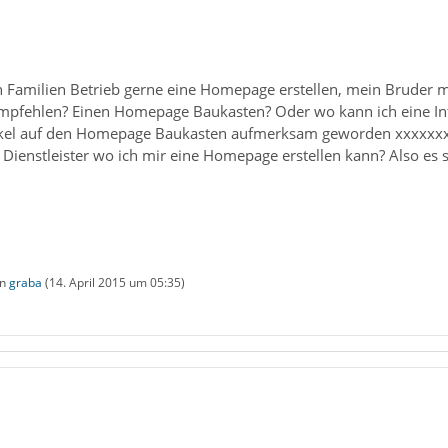
n Familien Betrieb gerne eine Homepage erstellen, mein Bruder m
mpfehlen? Einen Homepage Baukasten? Oder wo kann ich eine Inte
ikel auf den Homepage Baukasten aufmerksam geworden xxxxxxxx
 Dienstleister wo ich mir eine Homepage erstellen kann? Also es
on
graba
(
14. April 2015 um 05:35
)