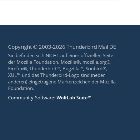
Copyright © 2003-2026 Thunderbird Mail DE
Sie befinden sich NICHT auf einer offiziellen Seite
der Mozilla Foundation. Mozilla®, mozilla.org®,
Firefox®, Thunderbird™, Bugzilla™, Sunbird®,
XUL™ und das Thunderbird-Logo sind (neben
anderen) eingetragene Markenzeichen der Mozilla
Foundation.
Community-Software:
WoltLab Suite™