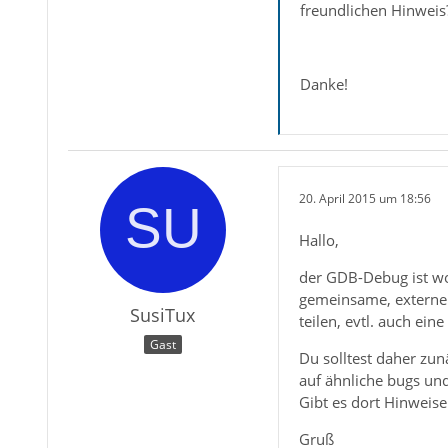
freundlichen Hinweis
Danke!
20. April 2015 um 18:56
Hallo,
der GDB-Debug ist woh
gemeinsame, externe 
SusiTux
teilen, evtl. auch ein
Gast
Du solltest daher zun
auf ähnliche bugs und
Gibt es dort Hinweise
Gruß