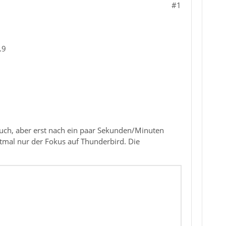
#1
.9
auch, aber erst nach ein paar Sekunden/Minuten
tmal nur der Fokus auf Thunderbird. Die