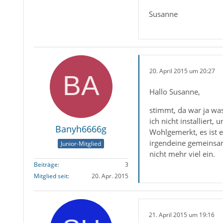
Susanne
20. April 2015 um 20:27
Hallo Susanne,
stimmt, da war ja was
ich nicht installiert, 
Banyh6666g
Wohlgemerkt, es ist e
irgendeine gemeinsame 
Junior-Mitglied
nicht mehr viel ein.
Beiträge
3
Mitglied seit
20. Apr. 2015
21. April 2015 um 19:16