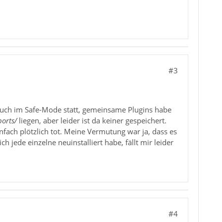
#3
t auch im Safe-Mode statt, gemeinsame Plugins habe
orts/
liegen, aber leider ist da keiner gespeichert.
fach plötzlich tot. Meine Vermutung war ja, dass es
h jede einzelne neuinstalliert habe, fällt mir leider
#4