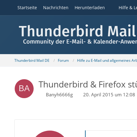
Startseite
Nachrichten
Herunterladen
Hilfe & L
Thunderbird Mail DE
Forum
Hilfe zu E-Mail und allgemeines Ar
Thunderbird & Firefox st
Banyh6666g
20. April 2015 um 12:08