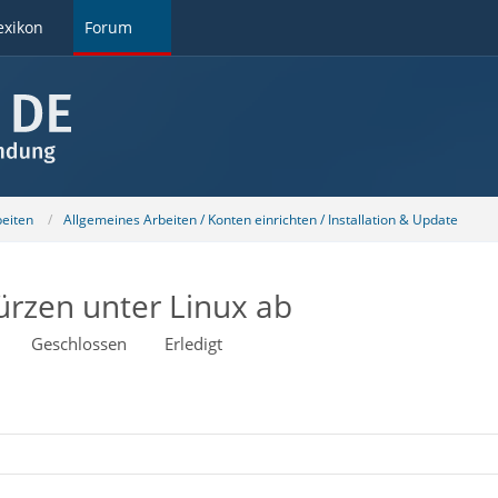
exikon
Forum
beiten
Allgemeines Arbeiten / Konten einrichten / Installation & Update
ürzen unter Linux ab
Geschlossen
Erledigt