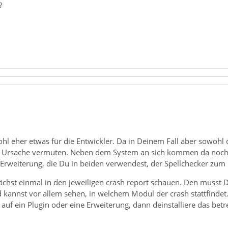
?
l eher etwas für die Entwickler. Da in Deinem Fall aber sowohl de
Ursache vermuten. Neben dem System an sich kommen da noch di
e Erweiterung, die Du in beiden verwendest, der Spellchecker zum B
ächst einmal in den jeweiligen crash report schauen. Den musst 
 kannst vor allem sehen, in welchem Modul der crash stattfindet
 auf ein Plugin oder eine Erweiterung, dann deinstalliere das bet