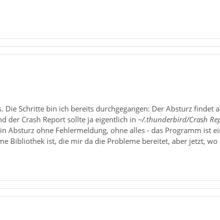
. Die Schritte bin ich bereits durchgegangen: Der Absturz finde
und der Crash Report sollte ja eigentlich in
~/.thunderbird/Crash Rep
in Absturz ohne Fehlermeldung, ohne alles - das Programm ist ein
Bibliothek ist, die mir da die Probleme bereitet, aber jetzt, wo ic