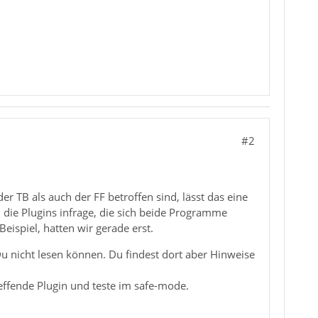
#2
r TB als auch der FF betroffen sind, lässt das eine
e Plugins infrage, die sich beide Programme
eispiel, hatten wir gerade erst.
Du nicht lesen können. Du findest dort aber Hinweise
.
reffende Plugin und teste im safe-mode.