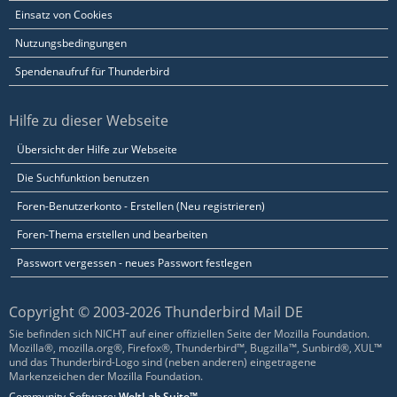
Einsatz von Cookies
Nutzungsbedingungen
Spendenaufruf für Thunderbird
Hilfe zu dieser Webseite
Übersicht der Hilfe zur Webseite
Die Suchfunktion benutzen
Foren-Benutzerkonto - Erstellen (Neu registrieren)
Foren-Thema erstellen und bearbeiten
Passwort vergessen - neues Passwort festlegen
Copyright © 2003-2026 Thunderbird Mail DE
Sie befinden sich NICHT auf einer offiziellen Seite der Mozilla Foundation.
Mozilla®, mozilla.org®, Firefox®, Thunderbird™, Bugzilla™, Sunbird®, XUL™
und das Thunderbird-Logo sind (neben anderen) eingetragene
Markenzeichen der Mozilla Foundation.
Community-Software:
WoltLab Suite™