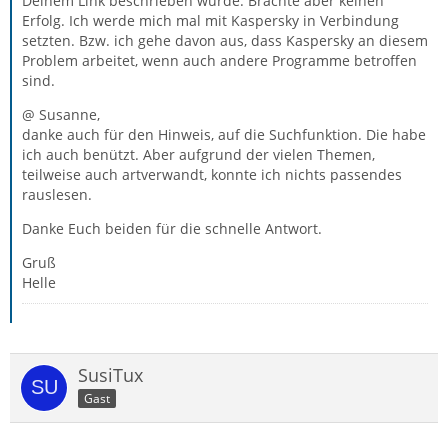
Deinem Link beschrieben wurde. Brachte aber keinen
Erfolg. Ich werde mich mal mit Kaspersky in Verbindung
setzten. Bzw. ich gehe davon aus, dass Kaspersky an diesem
Problem arbeitet, wenn auch andere Programme betroffen
sind.
@ Susanne,
danke auch für den Hinweis, auf die Suchfunktion. Die habe
ich auch benützt. Aber aufgrund der vielen Themen,
teilweise auch artverwandt, konnte ich nichts passendes
rauslesen.
Danke Euch beiden für die schnelle Antwort.
Gruß
Helle
SusiTux
Gast