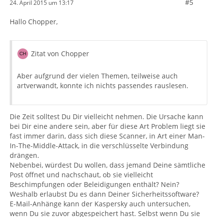
#5
24. April 2015 um 13:17
Hallo Chopper,
Zitat von Chopper
Aber aufgrund der vielen Themen, teilweise auch
artverwandt, konnte ich nichts passendes rauslesen.
Die Zeit solltest Du Dir vielleicht nehmen. Die Ursache kann
bei Dir eine andere sein, aber für diese Art Problem liegt sie
fast immer darin, dass sich diese Scanner, in Art einer Man-
In-The-Middle-Attack, in die verschlüsselte Verbindung
drängen.
Nebenbei, würdest Du wollen, dass jemand Deine sämtliche
Post öffnet und nachschaut, ob sie vielleicht
Beschimpfungen oder Beleidigungen enthält? Nein?
Weshalb erlaubst Du es dann Deiner Sicherheitssoftware?
E-Mail-Anhänge kann der Kaspersky auch untersuchen,
wenn Du sie zuvor abgespeichert hast. Selbst wenn Du sie