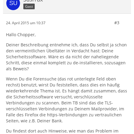
Gast
#3
24. April 2015 um 10:37
Hallo Chopper,
Deiner Beschreibung entnehme ich, dass Du selbst ja schon
den vermeintlichen Übeltäter in Verdacht hast: Deine
Sicherheitssoftware. Wäre es da nicht der naheliegende
Schritt, diese einmal komplett zu de-installieren, sozusagen
als Beweis?
Wenn Du die Forensuche (das rot unterlegte Feld oben
rechst) benutzt, wirst Du feststellen, dass dies ein häufig
wiederkehrende Thema ist. Es hängt damit zusammen, dass
die Sicherheitssoftware versucht, verschlüsselte
Verbindungen zu scannen. Beim TB sind das die TLS-
verschlüsselten Verbindungen zu Deinem Mailprovider, im
Falle des Firefox die https-Verbindungen zu vertraulichen
Seiten, wie z.B. Deiner Bank.
Du findest dort auch Hinweise, wie man das Problem im