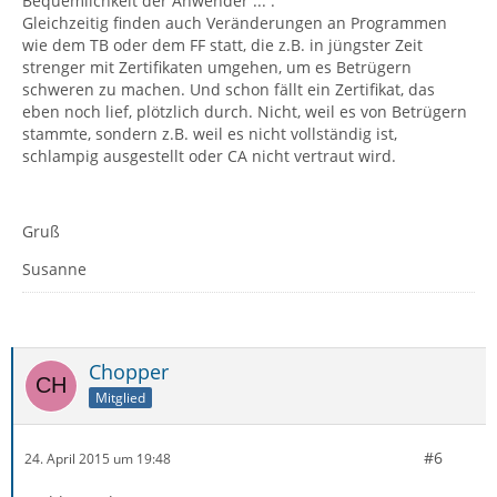
Bequemlichkeit der Anwender ... .
Gleichzeitig finden auch Veränderungen an Programmen
wie dem TB oder dem FF statt, die z.B. in jüngster Zeit
strenger mit Zertifikaten umgehen, um es Betrügern
schweren zu machen. Und schon fällt ein Zertifikat, das
eben noch lief, plötzlich durch. Nicht, weil es von Betrügern
stammte, sondern z.B. weil es nicht vollständig ist,
schlampig ausgestellt oder CA nicht vertraut wird.
Gruß
Susanne
Chopper
Mitglied
#6
24. April 2015 um 19:48