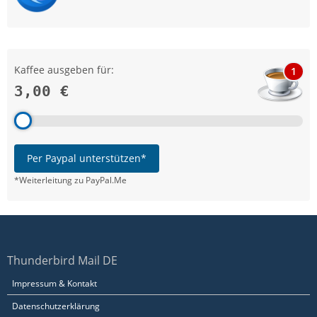
Kaffee ausgeben für:
1
3,00 €
Per Paypal unterstützen*
*Weiterleitung zu PayPal.Me
Thunderbird Mail DE
Impressum & Kontakt
Datenschutzerklärung