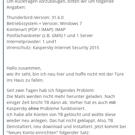
Um Rückfragen vorzubeugen, bitten wir um folgende
Angaben:
Thunderbird-Version: 31.6.0
Betriebssystem + Version: Windows 7
Kontenart (POP / IMAP): IMAP
Postfachanbieter (z.B. GMX):1 und 1 Server
Internetprovider: 1 und1
Virenschutz: Kaspersky Internet Security 2015
Hallo zusammen,
wie Ihr seht, bin ich neu hier und hoffe nicht mit der Türe
ins Haus zu fallen.
Seit zwei Tagen hab ich folgendes Problem:
Die Mails werden nicht mehr herunter geladen. Nach
einiger Zeit bricht TB dann ab. Vorher hat es auch
mit
Kaspersky
ohne
Probleme funktioniert.
Ich habe alle Konten von TB gelöscht und wollte diese
wieder neu anlegen. Das hat nicht geklappt. Also, TB
Deinstalliert, neu download und Installiert. Jetzt kommt bei
"Neues Konto einrichten" folgender Satz: