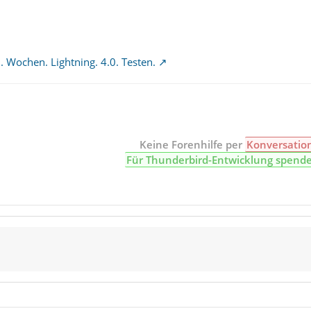
. Wochen. Lightning. 4.0. Testen.
Keine Forenhilfe per
Konversatio
Für Thunderbird-Entwicklung spend