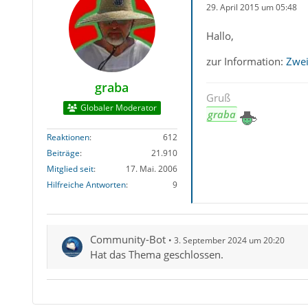
29. April 2015 um 05:48
Hallo,
zur Information:
Zwei
graba
Gruß
Globaler Moderator
graba
Reaktionen
612
Beiträge
21.910
Mitglied seit
17. Mai. 2006
Hilfreiche Antworten
9
Community-Bot
3. September 2024 um 20:20
Hat das Thema geschlossen.