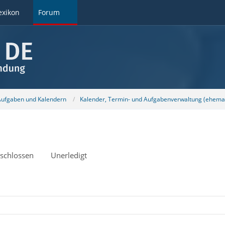
exikon
Forum
 Aufgaben und Kalendern
Kalender, Termin- und Aufgabenverwaltung (ehemal
schlossen
Unerledigt