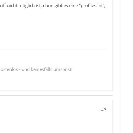
ff nicht möglich ist, dann gibt es eine "profiles.ini",
 kostenlos - und keinesfalls umsonst!
#3