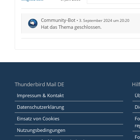
Community-Bot
3. September 2024 um 20:20
Hat das Thema geschlossen.
Thunderbird Mail DE
Hil
Impressum & Kontakt
Üb
Datenschutzerklärung
Di
Einsatz von Cookies
Fo
re
Nutzungsbedingungen
Fo