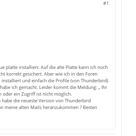
#1
latte installiert. Auf die alte Platte kann ich noch
t korrekt gesichert. Aber wie ich in den Foren
stalliert und einfach die Profile (von Thunderbird)
Das habe ich gemacht. Leider kommt die Meldung: „ Ihr
oder ein Zugriff ist nicht möglich.
ch habe die neueste Version von Thunderbird
r an meine alten Mails heranzukommen ? Besten