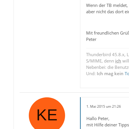
Wenn der TB meldet, da
aber nicht das dort ei
Mit freundlichen Grü
Peter
Thunderbird 45.8.x, 
S/MIME, denn
ich
wil
Nebenbei: die Benut
Und:
Ich mag kein
T
1. Mai 2015 um 21:26
Hallo Peter,
mit Hilfe deiner Tipps