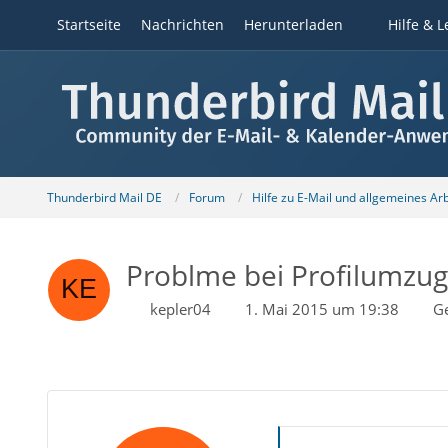
Startseite
Nachrichten
Herunterladen
Hilfe & L
Thunderbird Mail DE
Forum
Hilfe zu E-Mail und allgemeines Ar
Problme bei Profilumzug
kepler04
1. Mai 2015 um 19:38
G