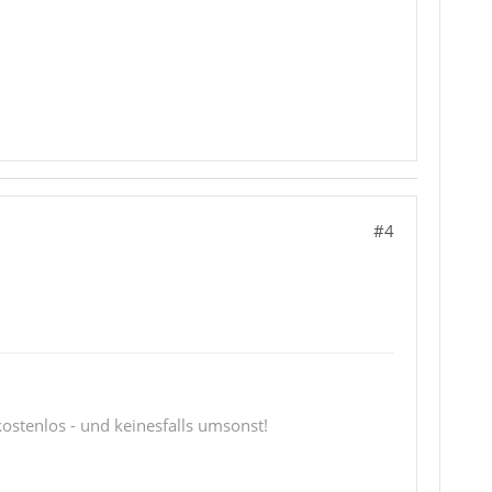
#4
 kostenlos - und keinesfalls umsonst!