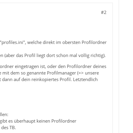
#2
rofiles.ini", welche direkt im obersten Profilordner
(aber das Profil liegt dort schon mal völlig richtig).
ilordner eingetragen ist, oder den Profilordner deines
ze mit dem so genannte Profilmanager (=> unsere
ann auf dein reinkopiertes Profil. Letztendlich
len:
ibt es überhaupt keinen Profilordner
 des TB.