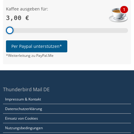
Kaffee ausgeben für:
1
3,00 €
Per Paypal unterstützen*
*Weiterleitung zu PayPal.Me
Thunderbird Mail DE
Impressum & Kontakt
Datenschutzerklärung
Einsatz von Cookies
Nutzungsbedingungen