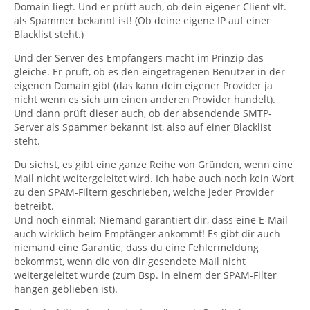
Domain liegt. Und er prüft auch, ob dein eigener Client vlt.
als Spammer bekannt ist! (Ob deine eigene IP auf einer
Blacklist steht.)
Und der Server des Empfängers macht im Prinzip das
gleiche. Er prüft, ob es den eingetragenen Benutzer in der
eigenen Domain gibt (das kann dein eigener Provider ja
nicht wenn es sich um einen anderen Provider handelt).
Und dann prüft dieser auch, ob der absendende SMTP-
Server als Spammer bekannt ist, also auf einer Blacklist
steht.
Du siehst, es gibt eine ganze Reihe von Gründen, wenn eine
Mail nicht weitergeleitet wird. Ich habe auch noch kein Wort
zu den SPAM-Filtern geschrieben, welche jeder Provider
betreibt.
Und noch einmal: Niemand garantiert dir, dass eine E-Mail
auch wirklich beim Empfänger ankommt! Es gibt dir auch
niemand eine Garantie, dass du eine Fehlermeldung
bekommst, wenn die von dir gesendete Mail nicht
weitergeleitet wurde (zum Bsp. in einem der SPAM-Filter
hängen geblieben ist).