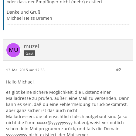
oder dass der Empfänger nicht (mehr) existiert.
Danke und Gruß
Michael Heiss Bremen
muzel
Gast
#2
13. Mai 2015 um 12:33
Hallo Michael,
es gibt keine sichere Möglichkeit, die Existenz einer
Mailadresse zu prüfen, außer, eine Mail zu versenden. Dann
kann es sein, daß du eine Fehlermeldung zurückbekommst,
aber ganz sicher ist das auch nicht.
Mailadressen, die offensichtlich falsch aufgebaut sind (also
nicht die Form xxxxx@yyyyyyyyyy haben), weist vermutlich
schon dein Mailprogramm zurück, und falls die Domain
yyyyyyyyyy nicht existiert, der Mailserver.