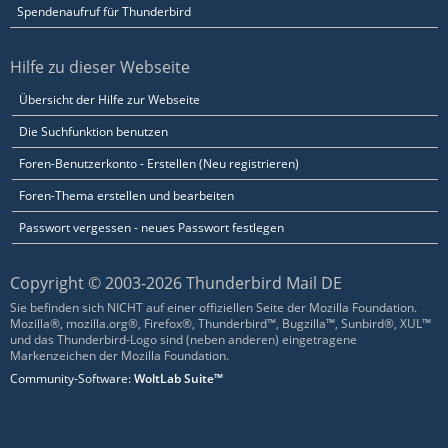
Spendenaufruf für Thunderbird
Hilfe zu dieser Webseite
Übersicht der Hilfe zur Webseite
Die Suchfunktion benutzen
Foren-Benutzerkonto - Erstellen (Neu registrieren)
Foren-Thema erstellen und bearbeiten
Passwort vergessen - neues Passwort festlegen
Copyright © 2003-2026 Thunderbird Mail DE
Sie befinden sich NICHT auf einer offiziellen Seite der Mozilla Foundation.
Mozilla®, mozilla.org®, Firefox®, Thunderbird™, Bugzilla™, Sunbird®, XUL™
und das Thunderbird-Logo sind (neben anderen) eingetragene
Markenzeichen der Mozilla Foundation.
Community-Software:
WoltLab Suite™