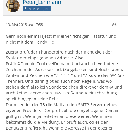
Peter_Lehmann
Senior-Mitglied
#6
13. Mai 2015 um 17:55
Gern noch einmal (jetzt mir einer richtigen Tastatur und
nicht mit dem Handy ...:)
Zuerst prüft der Thunderbird nach der Richtigkeit der
Syntax der eingegebenen Adresse. Also
Präfix@Domain.TopLevelDomain. Und auch ob verbotene
Zeichen in der Adresse sind. (Zuigelassen sind Buchstaben,
Zahlen und Zeichen wie ",", "-", "_" und "." sowie das "@" (als
Trenner). Und dann gibt es auch noch Regeln, was wo
stehen darf, also kein Sonderzeichen direkt vor dem @ und
auch keine Leerzeichen usw. Groß- und Kleinschreibung
spielt hingegen keine Rolle.
Dann sendet der TB die Mail an den SMTP-Server deines
eigenen Providers. Der prüft, ob die eingetragene Domain
gültig ist. Wenn ja, leitet er an diese weiter. Wenn nein,
bekommst du die Meldung. Er prüft auch, ob es den
Benutzer (Präfix) gibt, wenn die Adresse in der eigenen