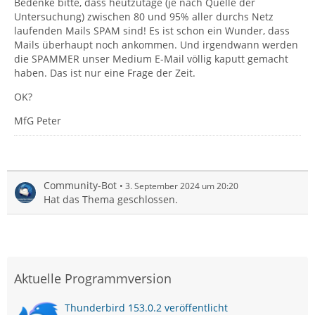
Bedenke bitte, dass heutzutage (je nach Quelle der
Untersuchung) zwischen 80 und 95% aller durchs Netz
laufenden Mails SPAM sind! Es ist schon ein Wunder, dass
Mails überhaupt noch ankommen. Und irgendwann werden
die SPAMMER unser Medium E-Mail völlig kaputt gemacht
haben. Das ist nur eine Frage der Zeit.
OK?
MfG Peter
Community-Bot
3. September 2024 um 20:20
Hat das Thema geschlossen.
Aktuelle Programmversion
Thunderbird 153.0.2 veröffentlicht