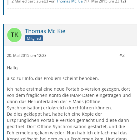
2 Mal editiert, zuletzt von
Thomas Mc Kie
(
17. Mai 2015 um 23:12
)
Thomas Mc Kie
Mitglied
#2
20. Mai 2015 um 12:23
Hallo,
also zur Info, das Problem scheint behoben.
Ich habe erstmal eine neue Portable-Version gezogen, dort
von dem fraglichen Konto die IMAP-Daten eingetragen und
dann das Herunterladen der E-Mails (Offline-
Synchronisation) erfolgreich durchführen können.
Da dies geklappt hat, habe ich eine Kopie der
ursprünglichen Portable-Version gemacht und diese dann
geöffnet. Dort Offline-Synchronisation gestartet, und die
Fehlermeldung kam wieder. Nun hab ich einfach mal das
Konot gelöscht, bei dem es zu Problemen kam. Und dann