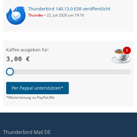
Thunderbird 140.13.0 ESR veröffentlicht
Thunder
22. Juli 2026 um 19:16
Kaffee ausgeben für:
1
3,00 €
Per Paypal unterstützen*
*Weiterleitung zu PayPal.Me
Thunderbird Mail DE