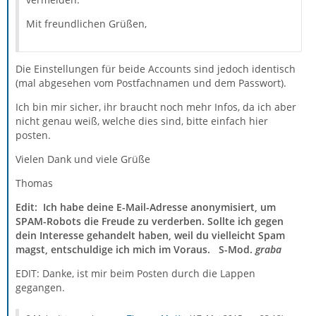
Mit freundlichen Grüßen,
Die Einstellungen für beide Accounts sind jedoch identisch
(mal abgesehen vom Postfachnamen und dem Passwort).
Ich bin mir sicher, ihr braucht noch mehr Infos, da ich aber
nicht genau weiß, welche dies sind, bitte einfach hier
posten.
Vielen Dank und viele Grüße
Thomas
Edit: Ich habe deine E-Mail-Adresse anonymisiert, um
SPAM-Robots die Freude zu verderben. Sollte ich gegen
dein Interesse gehandelt haben, weil du vielleicht Spam
magst, entschuldige ich mich im Voraus.
S-Mod.
graba
EDIT: Danke, ist mir beim Posten durch die Lappen
gegangen.