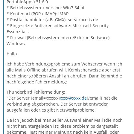
PortableApps) 31.6.0
* Betriebssystem + Version: Win7 64 bit
* Kontenart (POP / IMAP): IMAP
* Postfachanbieter (z.B. GMX): serverprofis.de
* Eingesetzte Antivirensoftware: Microsoft Security
Essenztials
* Firewall (Betriebssystem-intern/Externe Software):
Windows
Hallo,
ich habe Verbindungsprobleme zum Webserver wenn ich
alle Mails Offline abrufen will. Komischerweise aber erst
nach einer größeren Anzahl an abrufen. Dann kommt die
nachfolgende Fehlermeldung:
Thunderbird Fehlermeldung:
"Der Server [email=xxxxxx]
xxxx@xxxx.de
[/email] hat die
Verbindung abgebrochen. Der Server ist entweder
ausgefallen oder es gibt Netzwerkprobleme."
Da ich jedoch bei manueller Auswahl einer Mail (die noch
nicht heruntergeladen ist) diese problemlos dargestellt
bekomme, liegt meiner Meinung nach kein Ausfalll oder