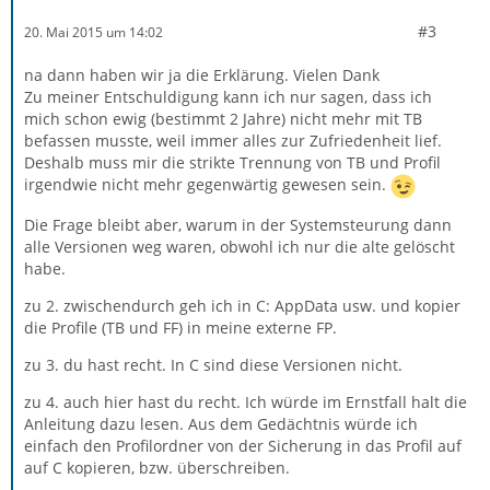
#3
20. Mai 2015 um 14:02
na dann haben wir ja die Erklärung. Vielen Dank
Zu meiner Entschuldigung kann ich nur sagen, dass ich
mich schon ewig (bestimmt 2 Jahre) nicht mehr mit TB
befassen musste, weil immer alles zur Zufriedenheit lief.
Deshalb muss mir die strikte Trennung von TB und Profil
irgendwie nicht mehr gegenwärtig gewesen sein.
Die Frage bleibt aber, warum in der Systemsteurung dann
alle Versionen weg waren, obwohl ich nur die alte gelöscht
habe.
zu 2. zwischendurch geh ich in C: AppData usw. und kopier
die Profile (TB und FF) in meine externe FP.
zu 3. du hast recht. In C sind diese Versionen nicht.
zu 4. auch hier hast du recht. Ich würde im Ernstfall halt die
Anleitung dazu lesen. Aus dem Gedächtnis würde ich
einfach den Profilordner von der Sicherung in das Profil auf
auf C kopieren, bzw. überschreiben.