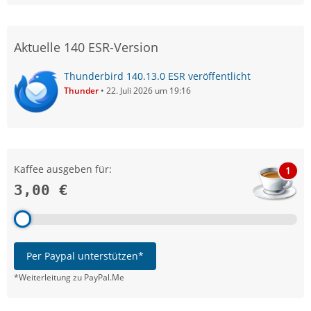
Aktuelle 140 ESR-Version
Thunderbird 140.13.0 ESR veröffentlicht
Thunder
22. Juli 2026 um 19:16
Kaffee ausgeben für:
1
3,00 €
Per Paypal unterstützen*
*Weiterleitung zu PayPal.Me