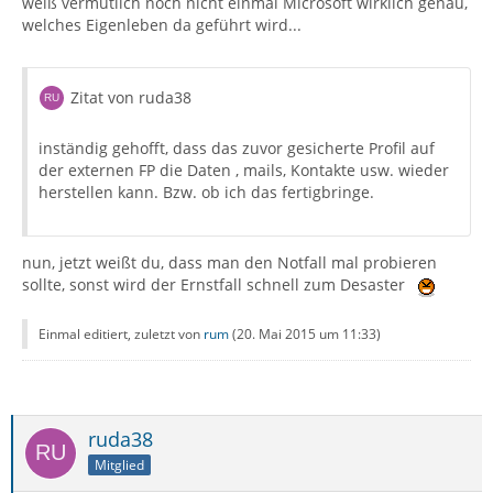
weiß vermutlich noch nicht einmal Microsoft wirklich genau,
welches Eigenleben da geführt wird...
Zitat von ruda38
inständig gehofft, dass das zuvor gesicherte Profil auf
der externen FP die Daten , mails, Kontakte usw. wieder
herstellen kann. Bzw. ob ich das fertigbringe.
nun, jetzt weißt du, dass man den Notfall mal probieren
sollte, sonst wird der Ernstfall schnell zum Desaster
Einmal editiert, zuletzt von
rum
(
20. Mai 2015 um 11:33
)
ruda38
Mitglied