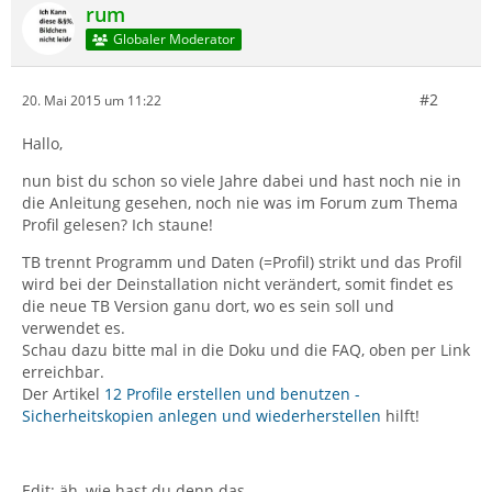
rum
Globaler Moderator
#2
20. Mai 2015 um 11:22
Hallo,
nun bist du schon so viele Jahre dabei und hast noch nie in
die Anleitung gesehen, noch nie was im Forum zum Thema
Profil gelesen? Ich staune!
TB trennt Programm und Daten (=Profil) strikt und das Profil
wird bei der Deinstallation nicht verändert, somit findet es
die neue TB Version ganu dort, wo es sein soll und
verwendet es.
Schau dazu bitte mal in die Doku und die FAQ, oben per Link
erreichbar.
Der Artikel
12 Profile erstellen und benutzen -
Sicherheitskopien anlegen und wiederherstellen
hilft!
Edit: äh, wie hast du denn das