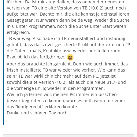
löschen. Da ist mir aufgefallen, dass neben der neuesten
Version von TB eine alte Version von TB (10.0.2) auch noch
aufgelistet war. Dachte mir, die alte kannst ja deinstallieren.
Gesagt getan. Nur waren dann beide weg. Weder die Suche
in C unter Programmen, noch die Suche unter Start waren
erfolgreich.
TB war weg. Also habe ich TB neuinstalliert und inständig
gehofft, dass das zuvor gesicherte Profil auf der externen FP
die Daten , mails, Kontakte usw. wieder herstellen kann.
Bzw. ob ich das fertigbringe.
Aber das brauchte ich garnicht. Denn wie auch immer, das
frisch installierte TB war wieder wie vorher. Wie kann das
sein? TB war wirklich nicht mehr auf dem PC. jetzt ist
sowohl die alte Version (10.2), als auch die Neue 31.7) und
die vorherige (31.6) wieder in den Programmen.
Weil ich ja lernen will, meinen PC immer ein bisschen
besser begreifen zu können, wäre es nett, wenn mir einer
das "kindgerecht" erklären könnte.
Danke und schönen Tag noch.