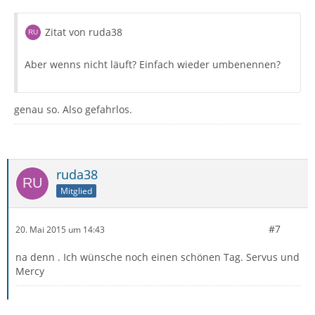
Zitat von ruda38
Aber wenns nicht läuft? Einfach wieder umbenennen?
genau so. Also gefahrlos.
ruda38
Mitglied
#7
20. Mai 2015 um 14:43
na denn . Ich wünsche noch einen schönen Tag. Servus und
Mercy