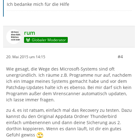
Ich bedanke mich für die Hilfe
rum
Globaler Moderator
#4
20. Mai 2015 um 14:15
Wie gesagt, die Wege des Microsoft-Systems sind oft
unergründlich. Ich räume z.B. Programme nur auf, nachdem
ich ein Image meines Systems gemacht habe und vor dem
Patchday-Updates halte ich es ebenso. Bei mir darf sich kein
Programm außer dem Virenscanner automatisch updaten,
ich lasse immer fragen.
zu 4. es ist ratsam, einfach mal das Recovery zu testen. Dazu
kannst du den Original Appdata Ordner Thunderbird
einfach umbenennen und dann deine Sicherung aus 2.
dorthin koppieren. Wenn es dann läuft, ist dir ein gutes
Gefühl gewiss