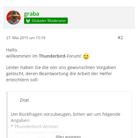
graba
Globaler Moderator
#2
27. Mai 2015 um 15:19
Hallo,
willkommen im
Thunderbird-
Forum!
Leider haben Sie die von uns gewünschten Vorgaben
gelöscht, deren Beantwortung die Arbeit der Helfer
erleichtern soll:
Zitat
Um Rückfragen vorzubeugen, bitten wir um folgende
Angaben:
* Thunderbird-Version:
* Betriebssystem + Version:
Alles anzeigen