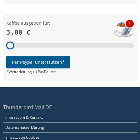
Kaffee ausgeben für:
1
3,00 €
Per Paypal unterstützen*
*Weiterleitung zu PayPal.Me
Thunderbird Mail DE
Impressum & Kontakt
Datenschutzerklärung
Einsatz von Cookies