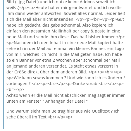
Bild ( .jpg Datei ) und ich nutze keine Addons soweit ich
weiß :)</p><p>Heute hat er mir geantwortet und ich wollte
ihm dann wieder antworten. Soweit alles normal. Leider ließ
sich die Mail aber nicht ansenden. </p><p><br></p><p>Gut
habe ich gedacht, das gabs schonmal. Also kopiere ich
einfach den gesamten Mailinhalt per copy & paste in eine
neue Mail und sende ihm diese. Das half bisher immer.</p>
<p>Nachdem ich den Inhalt in eine neue Mail kopiert hatte
sehe ich in der Mail auf einmal ein kleines Banner, ein Logo
von mir, welches ich nicht in die Mail getan habe. Ich habe
so ein Banner vor etwa 2 Wochen aber schonmal per Mail
an jemand anderen versendet. Es steht etwas verzerrt in
der Größe direkt über dem anderen Bild. </p><p><br></p>
<p>Wie kann sowas kommen ? Und wie kann ich es ändern /
vorbeugen ? </p><p><br></p><p>Danke vorab <br></p><p>
<br></p>
Achso wenn er die Mail nicht abschicken mag sagt er immer
unten am Fenster " Anhängen der Datei "
Und warum sieht man Beitrag hier aus wie Quelltext ? Ich
sehe überall im Text <br></p><p>