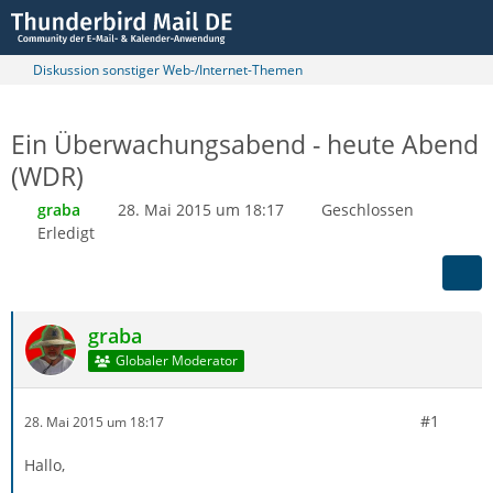
Diskussion sonstiger Web-/Internet-Themen
Ein Überwachungsabend - heute Abend
(WDR)
graba
28. Mai 2015 um 18:17
Geschlossen
Erledigt
graba
Globaler Moderator
#1
28. Mai 2015 um 18:17
Hallo,