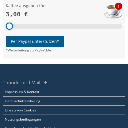
Kaffee ausgeben für:
1
3,00 €
Per Paypal unterstützen*
*Weiterleitung zu PayPal.Me
Thunderbird Mail DE
Impressum & Kontakt
Datenschutzerklärung
Einsatz von Cookies
Nutzungsbedingungen