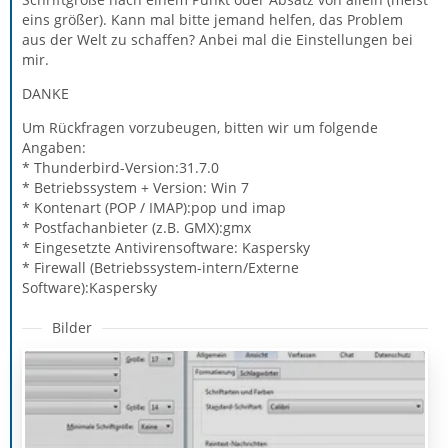
eins größer). Kann mal bitte jemand helfen, das Problem
aus der Welt zu schaffen? Anbei mal die Einstellungen bei
mir.
DANKE
Um Rückfragen vorzubeugen, bitten wir um folgende
Angaben:
* Thunderbird-Version:31.7.0
* Betriebssystem + Version: Win 7
* Kontenart (POP / IMAP):pop und imap
* Postfachanbieter (z.B. GMX):gmx
* Eingesetzte Antivirensoftware: Kaspersky
* Firewall (Betriebssystem-intern/Externe
Software):Kaspersky
Bilder