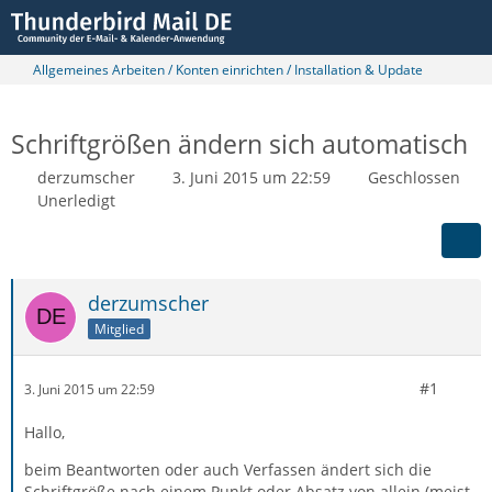
Allgemeines Arbeiten / Konten einrichten / Installation & Update
Schriftgrößen ändern sich automatisch
derzumscher
3. Juni 2015 um 22:59
Geschlossen
Unerledigt
derzumscher
Mitglied
#1
3. Juni 2015 um 22:59
Hallo,
beim Beantworten oder auch Verfassen ändert sich die
Schriftgröße nach einem Punkt oder Absatz von allein (meist