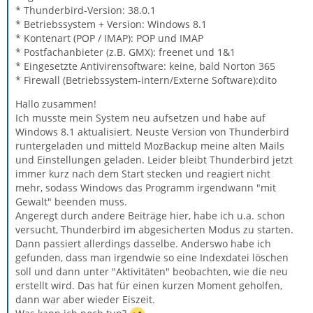
* Thunderbird-Version: 38.0.1
* Betriebssystem + Version: Windows 8.1
* Kontenart (POP / IMAP): POP und IMAP
* Postfachanbieter (z.B. GMX): freenet und 1&1
* Eingesetzte Antivirensoftware: keine, bald Norton 365
* Firewall (Betriebssystem-intern/Externe Software):dito
Hallo zusammen!
Ich musste mein System neu aufsetzen und habe auf
Windows 8.1 aktualisiert. Neuste Version von Thunderbird
runtergeladen und mitteld MozBackup meine alten Mails
und Einstellungen geladen. Leider bleibt Thunderbird jetzt
immer kurz nach dem Start stecken und reagiert nicht
mehr, sodass Windows das Programm irgendwann "mit
Gewalt" beenden muss.
Angeregt durch andere Beiträge hier, habe ich u.a. schon
versucht, Thunderbird im abgesicherten Modus zu starten.
Dann passiert allerdings dasselbe. Anderswo habe ich
gefunden, dass man irgendwie so eine Indexdatei löschen
soll und dann unter "Aktivitäten" beobachten, wie die neu
erstellt wird. Das hat für einen kurzen Moment geholfen,
dann war aber wieder Eiszeit.