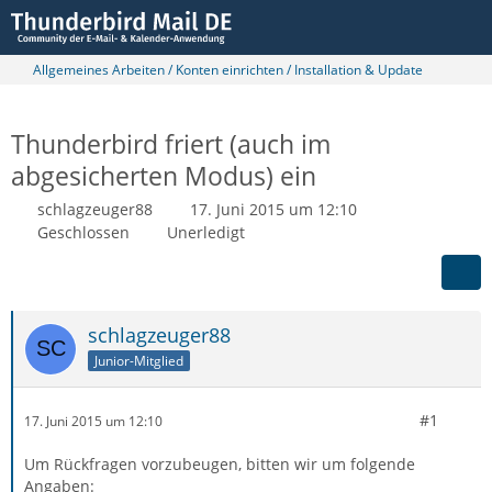
Allgemeines Arbeiten / Konten einrichten / Installation & Update
Thunderbird friert (auch im
abgesicherten Modus) ein
schlagzeuger88
17. Juni 2015 um 12:10
Geschlossen
Unerledigt
schlagzeuger88
Junior-Mitglied
#1
17. Juni 2015 um 12:10
Um Rückfragen vorzubeugen, bitten wir um folgende
Angaben: