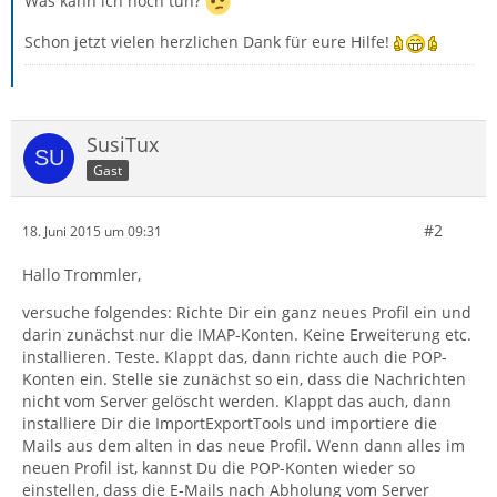
Was kann ich noch tun?
Schon jetzt vielen herzlichen Dank für eure Hilfe!
SusiTux
Gast
#2
18. Juni 2015 um 09:31
Hallo Trommler,
versuche folgendes: Richte Dir ein ganz neues Profil ein und
darin zunächst nur die IMAP-Konten. Keine Erweiterung etc.
installieren. Teste. Klappt das, dann richte auch die POP-
Konten ein. Stelle sie zunächst so ein, dass die Nachrichten
nicht vom Server gelöscht werden. Klappt das auch, dann
installiere Dir die ImportExportTools und importiere die
Mails aus dem alten in das neue Profil. Wenn dann alles im
neuen Profil ist, kannst Du die POP-Konten wieder so
einstellen, dass die E-Mails nach Abholung vom Server