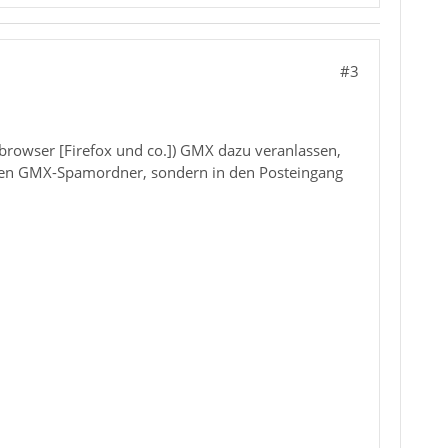
#3
browser [Firefox und co.]) GMX dazu veranlassen,
n den GMX-Spamordner, sondern in den Posteingang