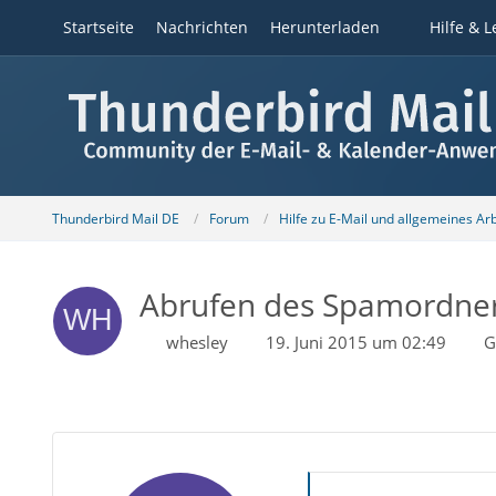
Startseite
Nachrichten
Herunterladen
Hilfe & L
Thunderbird Mail DE
Forum
Hilfe zu E-Mail und allgemeines Ar
Abrufen des Spamordne
whesley
19. Juni 2015 um 02:49
G