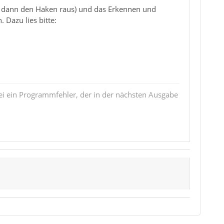
t dann den Haken raus) und das Erkennen und
 Dazu lies bitte:
i ein Programmfehler, der in der nächsten Ausgabe