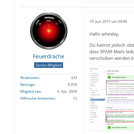
19. Juni 2015 um 09:06
Hallo whesley,
Du kannst jedoch übe
dass SPAM-Mails ledi
Feuerdrache
verschoben werden (r
Senior-Mitglied
Reaktionen
323
Beiträge
6.059
Mitglied seit
4. Apr. 2009
Hilfreiche Antworten
12