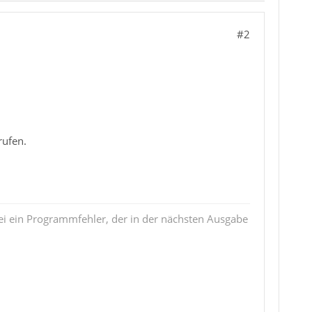
#2
rufen.
i ein Programmfehler, der in der nächsten Ausgabe