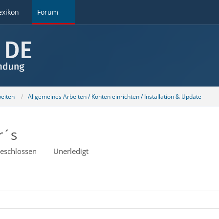
exikon
Forum
beiten
Allgemeines Arbeiten / Konten einrichten / Installation & Update
r´s
eschlossen
Unerledigt