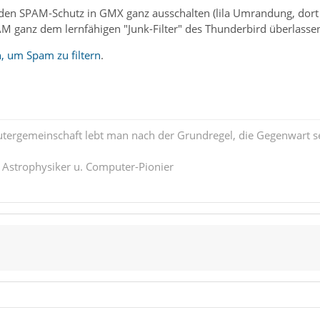
den SPAM-Schutz in GMX ganz ausschalten (lila Umrandung, dor
M ganz dem lernfähigen "Junk-Filter" des Thunderbird überlassen.
, um Spam zu filtern
.
tergemeinschaft lebt man nach der Grundregel, die Gegenwart se
. Astrophysiker u. Computer-Pionier