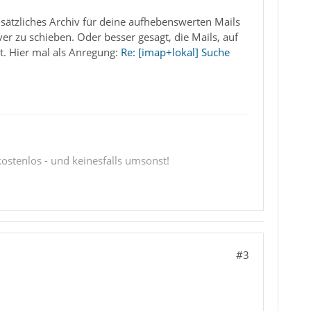
sätzliches Archiv für deine aufhebenswerten Mails
er zu schieben. Oder besser gesagt, die Mails, auf
t. Hier mal als Anregung:
Re: [imap+lokal] Suche
 kostenlos - und keinesfalls umsonst!
#3