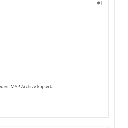
#1
euen IMAP Archive kopiert..