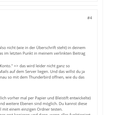
#4
so nicht (wie in der Überschrift steht) in deinem
as im letzten Punkt in meinem verlinkten Beitrag
onto." => das wird leider nicht ganz so
ails auf dem Server liegen. Und das willst du ja
genau so mit dem Thunderbird öffnen, wie du das
ich vorher mal per Papier und Bleistift entwickelte)
nd weitere Ebenen sind möglich. Du kannst diese
 mit einem einzigen Ordner testen.
mer erst kopieren und dann, wenn alles funktioniert