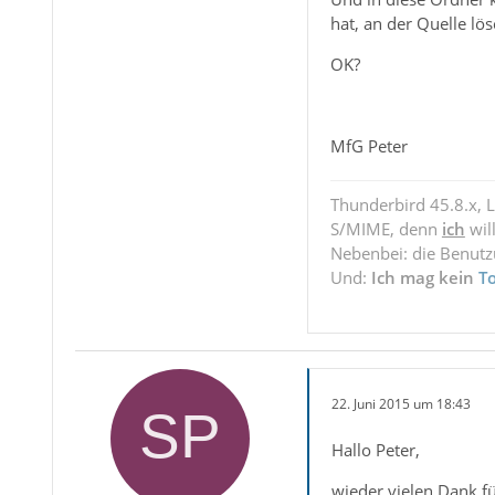
hat, an der Quelle lö
OK?
MfG Peter
Thunderbird 45.8.x, 
S/MIME, denn
ich
wil
Nebenbei: die Benut
Und:
Ich mag kein
T
22. Juni 2015 um 18:43
Hallo Peter,
wieder vielen Dank f