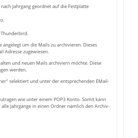
 nach Jahrgang geordnet auf die Festplatte
o.
n Thunderbird.
 angelegt um die Mails zu archivieren. Dieses
ail Adresse zugewiesen.
alten und neuen Mails archiviern möchte. Diese
agen werden.
er" selektiert und unter der entsprechenden EMail-
inzutragen wie unter einem POP3 Konto. Somit kann
alle Jahrgänge in einen Ordner nämlich den Archiv-