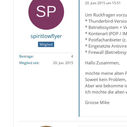
20. Juni 2015 um 15:51
Um Rückfragen vorzu
* Thunderbird-Versio
* Betriebssystem + V
* Kontenart (POP / I
spiritlowflyer
* Postfachanbieter (
Mitglied
* Eingesetzte Antivir
* Firewall (Betriebss
Beiträge
4
Hallo Zusammen,
Mitglied seit
20. Jun. 2015
möchte meine alten 
Soweit kein Problem, 
Aber wie bekomme ich 
Ich möchte die alten 
Grüsse Mike