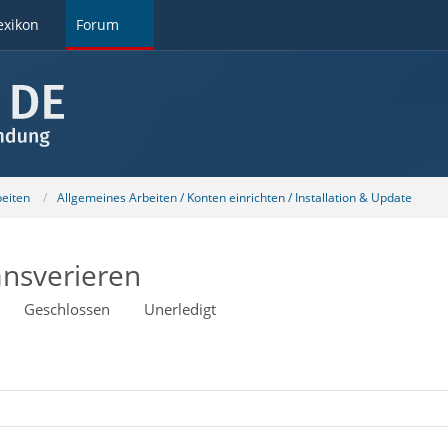
exikon
Forum
beiten
Allgemeines Arbeiten / Konten einrichten / Installation & Update
ansverieren
Geschlossen
Unerledigt