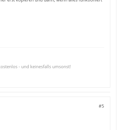
 kostenlos - und keinesfalls umsonst!
#5