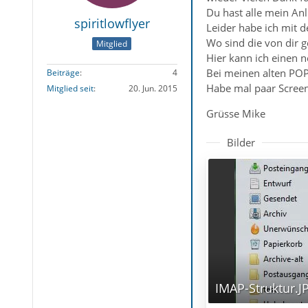
Du hast alle mein An
spiritlowflyer
Leider habe ich mit d
Wo sind die von dir 
Mitglied
Hier kann ich einen 
Bei meinen alten POP3
Beiträge
4
Habe mal paar Screens
Mitglied seit
20. Jun. 2015
Grüsse Mike
Bilder
IMAP-Struktur.J