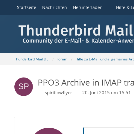
Startseite
Nachrichten
Herunterladen
Hilfe & L
Thunderbird Mail DE
Forum
Hilfe zu E-Mail und allgemeines Ar
PPO3 Archive in IMAP tr
spiritlowflyer
20. Juni 2015 um 15:51