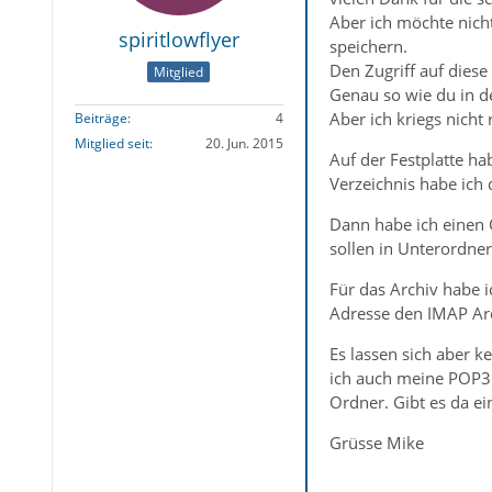
Aber ich möchte nicht
spiritlowflyer
speichern.
Den Zugriff auf dies
Mitglied
Genau so wie du in d
Aber ich kriegs nicht
Beiträge
4
Mitglied seit
20. Jun. 2015
Auf der Festplatte h
Verzeichnis habe ich
Dann habe ich einen 
sollen in Unterordne
Für das Archiv habe 
Adresse den IMAP Ar
Es lassen sich aber 
ich auch meine POP3 
Ordner. Gibt es da e
Grüsse Mike