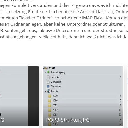
liegen komplett verstanden und das ist genau das was ich möchte
er Umsetzung Probleme. Ich benutze die Ansicht klassisch, Ordner
gemeinten "lokalen Ordner" ich habe neue IMAP EMail-Konten die 
neuen Ordner anlegen,
aber keine
Unterordner oder Strukturen.
 Konten geht das, inklusve Unterordnern und der Struktur, so hat
hots angehangen. Vielleicht hifts, dann ich weiß nicht was ich f
PG
POP3-Struktur.JPG