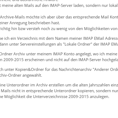
 meine alten Mails auf den IMAP-Server laden, sondern nur lokal
e Archive-Mails möchte ich aber über das entsprechende Mail Kont
einer Anregung beschrieben hast.
 richtig hin bzw versteh noch zu wenig von den Möglichkeiten vo
abe ich ein Verzeichnis mit dem Namen meiner IMAP EMail Adresse
 dann unter Servereinstellungen als "Lokale Ordner" der IMAP EM
Ordner Archiv unter meinem IMAP Konto angelegt, wo ich meine 
rn 2009-2015 erscheinen und nicht auf den IMAP-Server hochgel
ich unter Kopien&Ordner für das Nachrichtenarchiv "Anderer Ordn
chiv-Ordner angewählt.
keine Unterordner im Archiv erstellen um die alten Jahrszahlen e
Mails nicht in entsprechende Unterordner kopieren, sondern nur 
ine Möglichkeit die Unterverzeichnisse 2009-2015 anzulegen.