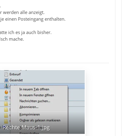
.
 werden alle anzeigt.
je einen Posteingang enthalten.
te ich es ja auch bisher.
alsch mache.
Rechte Maus-1.jpg