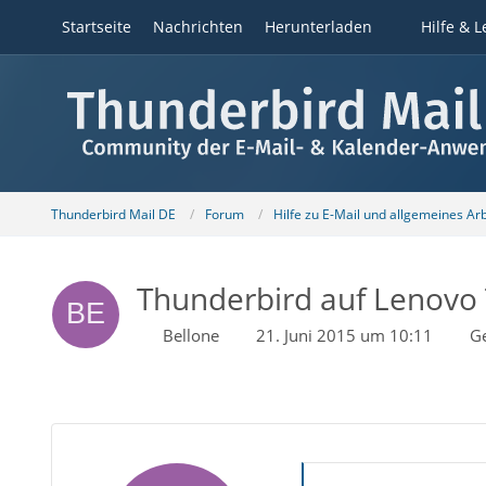
Startseite
Nachrichten
Herunterladen
Hilfe & L
Thunderbird Mail DE
Forum
Hilfe zu E-Mail und allgemeines Ar
Thunderbird auf Lenovo 
Bellone
21. Juni 2015 um 10:11
G