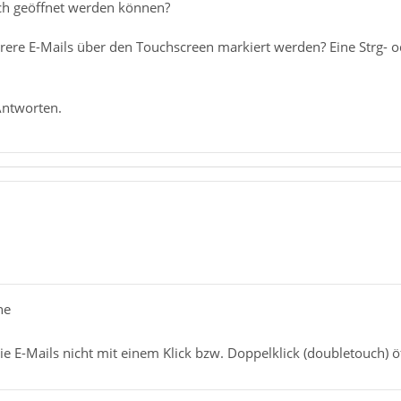
ch geöffnet werden können?
e E-Mails über den Touchscreen markiert werden? Eine Strg- oder
Antworten.
ne
die E-Mails nicht mit einem Klick bzw. Doppelklick (doubletouch) ö