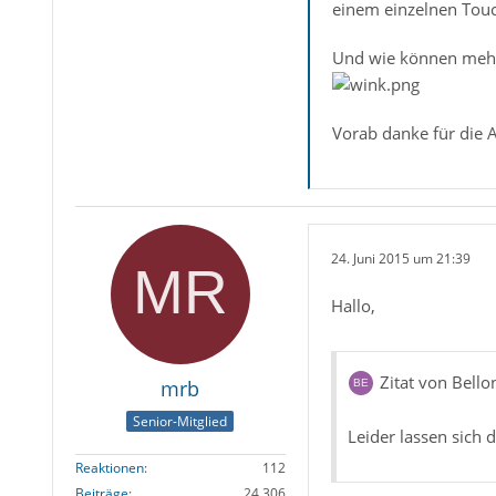
einem einzelnen Tou
Und wie können mehrer
Vorab danke für die 
24. Juni 2015 um 21:39
Hallo,
Zitat von Bello
mrb
Senior-Mitglied
Leider lassen sich 
Reaktionen
112
Beiträge
24.306