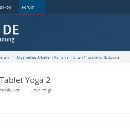
exikon
Forum
beiten
Allgemeines Arbeiten / Konten einrichten / Installation & Update
Tablet Yoga 2
eschlossen
Unerledigt