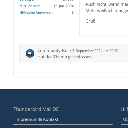
Auch nicht, wenn man 
Mitglied seit
13. Jun. 2004
Mehr weiß ich mangels
Hilfreiche Antworten
8
Gruß
Community-Bot
3. September 2024 um 20:20
Hat das Thema geschlossen.
Thunderbird Mail DE
Hil
Impressum & Kontakt
Üb