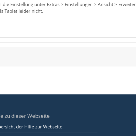
die Einstellung unter Extras > Einstellungen > Ansicht > Erweiter
 Tablet leider nicht.
fe zu dieser Webseite
ersicht der Hilfe zur Webseite