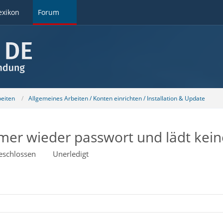
exikon
Forum
beiten
Allgemeines Arbeiten / Konten einrichten / Installation & Update
mer wieder passwort und lädt kein
eschlossen
Unerledigt