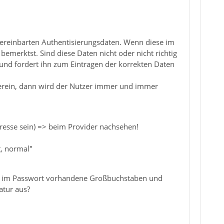
vereinbarten Authentisierungsdaten. Wenn diese im
emerktst. Sind diese Daten nicht oder nicht richtig
 und fordert ihn zum Eintragen der korrekten Daten
berein, dann wird der Nutzer immer und immer
resse sein) => beim Provider nachsehen!
t, normal"
ine im Passwort vorhandene Großbuchstaben und
atur aus?