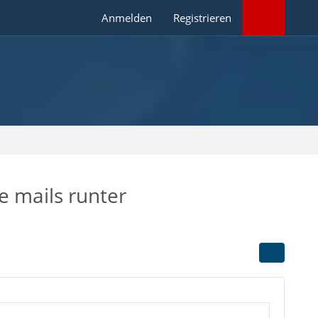
Anmelden
Registrieren
e mails runter