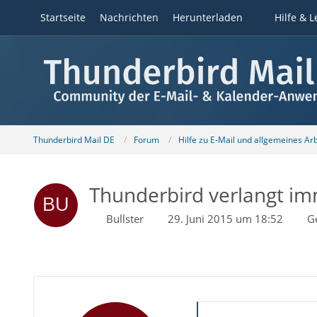
Startseite
Nachrichten
Herunterladen
Hilfe & L
Thunderbird Mail DE
Forum
Hilfe zu E-Mail und allgemeines Ar
Thunderbird verlangt im
Bullster
29. Juni 2015 um 18:52
G