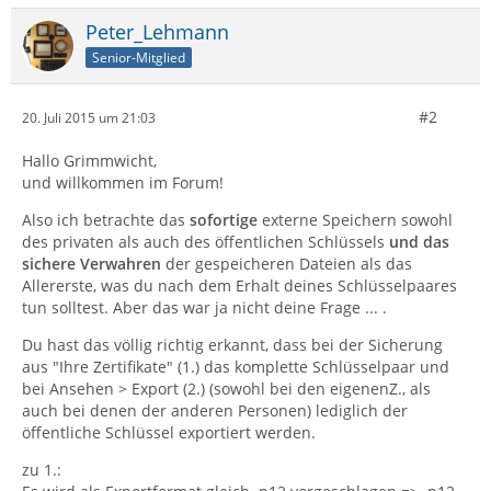
Peter_Lehmann
Senior-Mitglied
#2
20. Juli 2015 um 21:03
Hallo Grimmwicht,
und willkommen im Forum!
Also ich betrachte das
sofortige
externe Speichern sowohl
des privaten als auch des öffentlichen Schlüssels
und das
sichere Verwahren
der gespeicheren Dateien als das
Allererste, was du nach dem Erhalt deines Schlüsselpaares
tun solltest. Aber das war ja nicht deine Frage ... .
Du hast das völlig richtig erkannt, dass bei der Sicherung
aus "Ihre Zertifikate" (1.) das komplette Schlüsselpaar und
bei Ansehen > Export (2.) (sowohl bei den eigenenZ., als
auch bei denen der anderen Personen) lediglich der
öffentliche Schlüssel exportiert werden.
zu 1.: