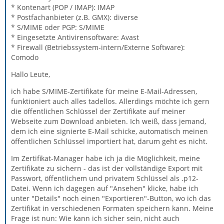
* Kontenart (POP / IMAP): IMAP
* Postfachanbieter (z.B. GMX): diverse
* S/MIME oder PGP: S/MIME
* Eingesetzte Antivirensoftware: Avast
* Firewall (Betriebssystem-intern/Externe Software):
Comodo
Hallo Leute,
ich habe S/MIME-Zertifikate für meine E-Mail-Adressen,
funktioniert auch alles tadellos. Allerdings möchte ich gern
die öffentlichen Schlüssel der Zertifikate auf meiner
Webseite zum Download anbieten. Ich weiß, dass jemand,
dem ich eine signierte E-Mail schicke, automatisch meinen
öffentlichen Schlüssel importiert hat, darum geht es nicht.
Im Zertifikat-Manager habe ich ja die Möglichkeit, meine
Zertifikate zu sichern - das ist der vollständige Export mit
Passwort, öffentlichem und privatem Schlüssel als .p12-
Datei. Wenn ich dagegen auf "Ansehen" klicke, habe ich
unter "Details" noch einen "Exportieren"-Button, wo ich das
Zertifikat in verschiedenen Formaten speichern kann. Meine
Frage ist nun: Wie kann ich sicher sein, nicht auch