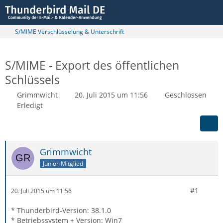
S/MIME Verschlüsselung & Unterschrift
S/MIME - Export des öffentlichen
Schlüssels
Grimmwicht
20. Juli 2015 um 11:56
Geschlossen
Erledigt
Grimmwicht
Junior-Mitglied
#1
20. Juli 2015 um 11:56
* Thunderbird-Version: 38.1.0
* Betriebssystem + Version: Win7