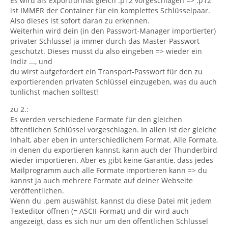
Es wird als Exportformat gleich .p12 vorgeschlagen => .p12
ist IMMER der Container für ein komplettes Schlüsselpaar.
Also dieses ist sofort daran zu erkennen.
Weiterhin wird dein (in den Passwort-Manager importierter)
privater Schlüssel ja immer durch das Master-Passwort
geschützt. Dieses musst du also eingeben => wieder ein
Indiz ..., und
du wirst aufgefordert ein Transport-Passwort für den zu
exportierenden privaten Schlüssel einzugeben, was du auch
tunlichst machen solltest!
zu 2.:
Es werden verschiedene Formate für den gleichen
öffentlichen Schlüssel vorgeschlagen. In allen ist der gleiche
Inhalt, aber eben in unterschiedlichem Format. Alle Formate,
in denen du exportieren kannst, kann auch der Thunderbird
wieder importieren. Aber es gibt keine Garantie, dass jedes
Mailprogramm auch alle Formate importieren kann => du
kannst ja auch mehrere Formate auf deiner Webseite
veröffentlichen.
Wenn du .pem auswählst, kannst du diese Datei mit jedem
Texteditor öffnen (= ASCII-Format) und dir wird auch
angezeigt, dass es sich nur um den öffentlichen Schlüssel