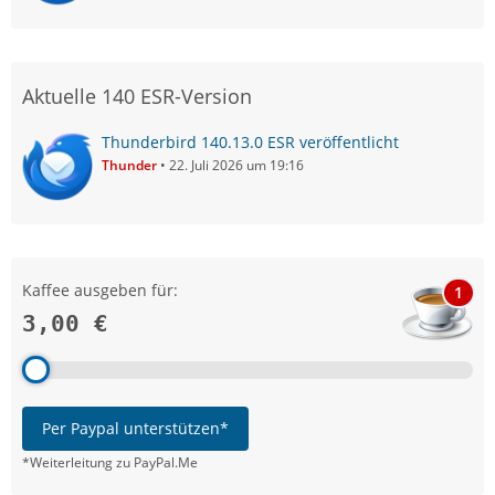
Aktuelle 140 ESR-Version
Thunderbird 140.13.0 ESR veröffentlicht
Thunder
22. Juli 2026 um 19:16
Kaffee ausgeben für:
1
3,00 €
Per Paypal unterstützen*
*Weiterleitung zu PayPal.Me