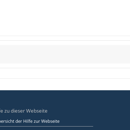
fe zu dieser Webseite
ersicht der Hilfe zur Webseite