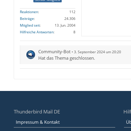
Reaktionen
112
Beiträge
24.306
Mitglied seit
13. Jun. 2004
Hilfreiche Antworten
8
Community-Bot
3. September 2024 um 20:20
Hat das Thema geschlossen.
Thunderbird Mail DE
Hil
Impressum & Kontakt
Üb