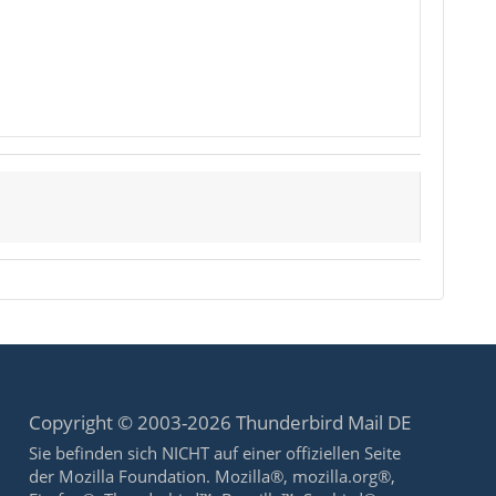
Copyright © 2003-2026 Thunderbird Mail DE
Sie befinden sich NICHT auf einer offiziellen Seite
der Mozilla Foundation. Mozilla®, mozilla.org®,