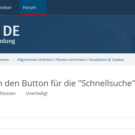
exikon
Forum
beiten
Allgemeines Arbeiten / Konten einrichten / Installation & Update
ch den Button für die "Schnellsuche
hlossen
Unerledigt