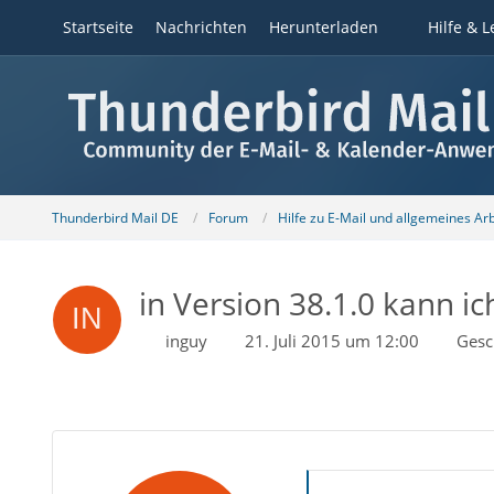
Startseite
Nachrichten
Herunterladen
Hilfe & L
Thunderbird Mail DE
Forum
Hilfe zu E-Mail und allgemeines Ar
in Version 38.1.0 kann i
inguy
21. Juli 2015 um 12:00
Gesc