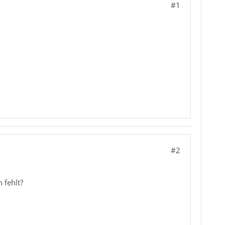
#1
#2
 fehlt?