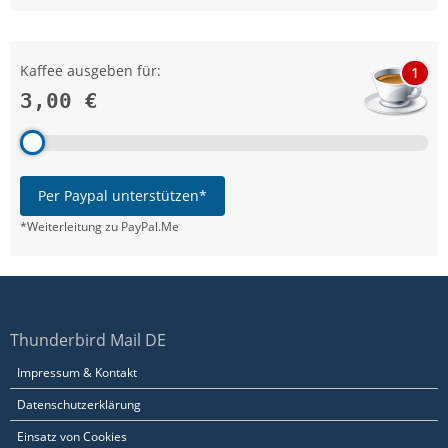
Kaffee ausgeben für:
1
3,00 €
Per Paypal unterstützen*
*Weiterleitung zu PayPal.Me
Thunderbird Mail DE
Impressum & Kontakt
Datenschutzerklärung
Einsatz von Cookies