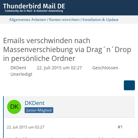
Allgemeines Arbeiten / Konten einrichten / Installation & Update
Emails verschwinden nach
Massenverschiebung via Drag´n´Drop
in persönliche Ordner
DKDent
22. Juli 2015 um 02:27
Geschlossen
Unerledigt
DKDent
Junior-Mitglied
#1
22. Juli 2015 um 02:27