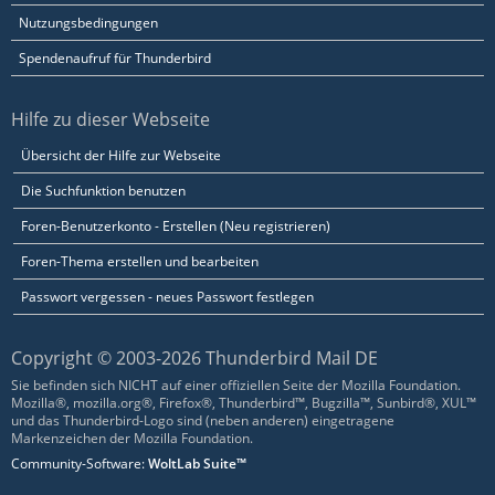
Nutzungsbedingungen
Spendenaufruf für Thunderbird
Hilfe zu dieser Webseite
Übersicht der Hilfe zur Webseite
Die Suchfunktion benutzen
Foren-Benutzerkonto - Erstellen (Neu registrieren)
Foren-Thema erstellen und bearbeiten
Passwort vergessen - neues Passwort festlegen
Copyright © 2003-2026 Thunderbird Mail DE
Sie befinden sich NICHT auf einer offiziellen Seite der Mozilla Foundation.
Mozilla®, mozilla.org®, Firefox®, Thunderbird™, Bugzilla™, Sunbird®, XUL™
und das Thunderbird-Logo sind (neben anderen) eingetragene
Markenzeichen der Mozilla Foundation.
Community-Software:
WoltLab Suite™