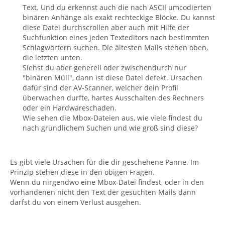
Text. Und du erkennst auch die nach ASCII umcodierten
binären Anhänge als exakt rechteckige Blöcke. Du kannst
diese Datei durchscrollen aber auch mit Hilfe der
Suchfunktion eines jeden Texteditors nach bestimmten
Schlagwörtern suchen. Die ältesten Mails stehen oben,
die letzten unten.
Siehst du aber generell oder zwischendurch nur
"binären Müll", dann ist diese Datei defekt. Ursachen
dafür sind der AV-Scanner, welcher dein Profil
überwachen durfte, hartes Ausschalten des Rechners
oder ein Hardwareschaden.
Wie sehen die Mbox-Dateien aus, wie viele findest du
nach gründlichem Suchen und wie groß sind diese?
Es gibt viele Ursachen für die dir geschehene Panne. Im
Prinzip stehen diese in den obigen Fragen.
Wenn du nirgendwo eine Mbox-Datei findest, oder in den
vorhandenen nicht den Text der gesuchten Mails dann
darfst du von einem Verlust ausgehen.