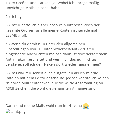
1.) Im Großen und Ganzen, ja. Wobei ich unregelmäßig
unwichtige Mails gelöscht habe.
2.) richtig
3.) Dafür hatte ich bisher noch kein Interesse, doch der
gesamte Ordner für alle meine Konten ist gerade mal
288MB groß.
4.) Wenn du damit nun unter den allgemeinen
Einstellungen von TB unter Sicherheit/Anti-Virus für
eingehende Nachrichten meinst, dann ist dort derzeit mein
Antivir aktiv geschaltet
und wenn ich das nun richtig
verstehe, soll ich den Haken dort wieder rausnehmen?
5.) Das war mir soweit auch aufgefallen als ich mir die
Dateien mit nem Editor anschaute. Jedoch konnte ich keinen
"binären Müll" entdecken, nur die wilde Ansammlung an
ASCII Zeichen, die wohl die genannten Anhänge sind.
Dann sind meine Mails wohl nun im Nirvana