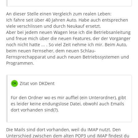
An dieser Stelle einen Vergleich zum realen Leben:
Ich fahre seit über 40 Jahren Auto. Habe auch entsprechen
viele verschlissen und durch Neukauf ersetzt.
Aber bei jedem neuen Wagen lese ich die Betriebsanleitung
und freue mich über die neuen Features, der der Vorgänger
noch nicht hatte ... . So viel Zeit nehme ich mir. Beim Auto,
beim neuen Fernseher, dem neuen Schlau-
Fernsprechapparat und auch neuen Betriebssystemen und
Programmen.
Zitat von DKDent
Für den Ordner wo es mir auffiel (ein Unterordner), gibt
es leider keine endungslose Datei, obwohl auch Emails
dort vorhanden sind(?).
Die Mails sind dort vorhanden, weil du IMAP nutzt. Den
Unterschied zwischen dem alten POP3 und IMAP findest du