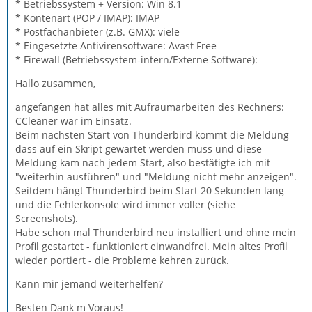
* Betriebssystem + Version: Win 8.1
* Kontenart (POP / IMAP): IMAP
* Postfachanbieter (z.B. GMX): viele
* Eingesetzte Antivirensoftware: Avast Free
* Firewall (Betriebssystem-intern/Externe Software):
Hallo zusammen,
angefangen hat alles mit Aufräumarbeiten des Rechners:
CCleaner war im Einsatz.
Beim nächsten Start von Thunderbird kommt die Meldung
dass auf ein Skript gewartet werden muss und diese
Meldung kam nach jedem Start, also bestätigte ich mit
"weiterhin ausführen" und "Meldung nicht mehr anzeigen".
Seitdem hängt Thunderbird beim Start 20 Sekunden lang
und die Fehlerkonsole wird immer voller (siehe
Screenshots).
Habe schon mal Thunderbird neu installiert und ohne mein
Profil gestartet - funktioniert einwandfrei. Mein altes Profil
wieder portiert - die Probleme kehren zurück.
Kann mir jemand weiterhelfen?
Besten Dank m Voraus!