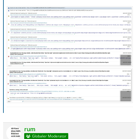
rum
Globaler Moderator