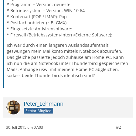
* Programm + Version: neueste
* Betriebssystem + Version: WIN 10 64
* Kontenart (POP / IMAP): Pop
* Postfachanbieter (z.B. GMX):
* Eingesetzte Antivirensoftware:
* Firewall (Betriebssystem-intern/Externe Software):
Ich war durch einen längeren Auslandsaufenthalt
gezwungen mein Mailkonto mittels Notebook abzurufen.
Das gleiche passierte jedoch zuhause am Home-PC. Kann
ich nun die am Notebook unter Thunderbird gespeicherten
Mails, Anhänge usw. mit meinem Home-PC abgleichen,
sodass beide Thunderbirds identisch sind?
Peter_Lehmann
Senior-Mitglied
#2
30. Juli 2015 um 07:03