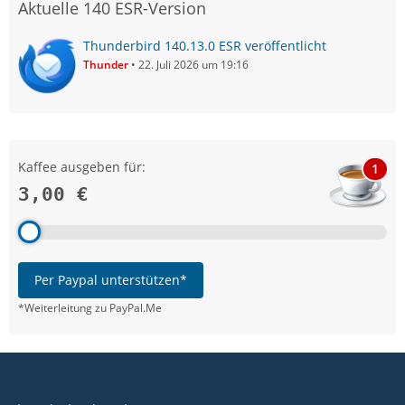
Aktuelle 140 ESR-Version
Thunderbird 140.13.0 ESR veröffentlicht
Thunder
22. Juli 2026 um 19:16
Kaffee ausgeben für:
1
3,00 €
Per Paypal unterstützen*
*Weiterleitung zu PayPal.Me