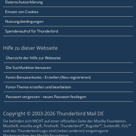
Datenschutzerklärung
Einsatz von Cookies
Nutzungsbedingungen
Spendenaufruf für Thunderbird
Hilfe zu dieser Webseite
Übersicht der Hilfe zur Webseite
Die Suchfunktion benutzen
Foren-Benutzerkonto - Erstellen (Neu registrieren)
Foren-Thema erstellen und bearbeiten
Passwort vergessen - neues Passwort festlegen
Copyright © 2003-2026 Thunderbird Mail DE
Sie befinden sich NICHT auf einer offiziellen Seite der Mozilla Foundation.
Mozilla®, mozilla.org®, Firefox®, Thunderbird™, Bugzilla™, Sunbird®, XUL™
und das Thunderbird-Logo sind (neben anderen) eingetragene
Markenzeichen der Mozilla Foundation.