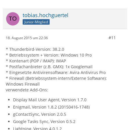
tobias.hochguertel
Junior-Mitglied
#11
18. August 2015 um 22:36
* Thunderbird-Version: 38.2.0
* Betriebssystem + Version: Windows 10 Pro
* Kontenart (POP / IMAP): IMAP
* Postfachanbieter (z.B. GMX): 1x Googlemail
* Eingesetzte Antivirensoftware: Avira Antivirus Pro
* Firewall (Betriebssystem-intern/Externe Software):
Windows Firewall
verwendete Add-Ons:
Display Mail User Agent, Version 1.7.0
Enigmail, Version 1.8.2 (20150416-1748)
gContactSync, Version 2.0.5
Google Tasks Sync, Version 0.5.2
Lightning, Version 4.0.1.2