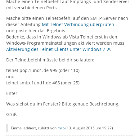
Mache einen Telnetbefehl auf Empfangs- und Sendeserver
mit verschiedenen Ports.
Mache bitte einen Telnetbefehl auf den SMTP-Server nach
dieser Anleitung
Mit Telnet Verbindung überprüfen
und poste hier das Ergebnis.
Bedenke, dass in Windows ab Vista Telnet erst in den
Windows-Programmeinstellungen aktiviert werden muss.
Aktivierung des Telnet-Clients unter Windows 7
.
Der Telnetbefehl müsste bei dir so lauten:
telnet pop.1und1.de 995 (oder 110)
und
telnet smtp.1und1.de 465 (oder 25)
Enter
Was siehst du im Fenster? Bitte genaue Beschreibung.
Gruß
Einmal editiert, zuletzt von
mrb
(
13. August 2015 um 19:27
)