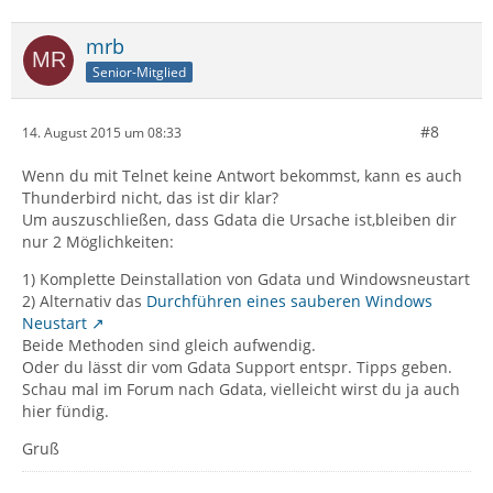
mrb
Senior-Mitglied
#8
14. August 2015 um 08:33
Wenn du mit Telnet keine Antwort bekommst, kann es auch
Thunderbird nicht, das ist dir klar?
Um auszuschließen, dass Gdata die Ursache ist,bleiben dir
nur 2 Möglichkeiten:
1) Komplette Deinstallation von Gdata und Windowsneustart
2) Alternativ das
Durchführen eines sauberen Windows
Neustart
Beide Methoden sind gleich aufwendig.
Oder du lässt dir vom Gdata Support entspr. Tipps geben.
Schau mal im Forum nach Gdata, vielleicht wirst du ja auch
hier fündig.
Gruß