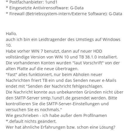
* Postfachanbieter: 1und1
* Eingesetzte Antivirensoftware: G-Data
* Firewall (Betriebssystem-intern/Externe Software): G-Data
Hallo,
auch ich bin ein Leidtragender des Umstiegs auf Windows
10.
Habe vorher WIN 7 benutzt, dann auf neuer HDD
vollständige Version von WIN 10 und TB 38.1.0 installiert.
Die vorhandenen Konten wurden "laut Vorschrift" von der
alten Platte auf die neue übertragen.
"Fast" alles funktioniert, nur beim Abholen neuer
Nachrichten friert TB ein und das Senden neuer e-Mails
endet mit "Senden der Nachricht fehlgeschlagen.
Die Nachricht konnte aus unbekannten Gründen nicht über
den SMTP-Server smtp.1und1.de gesendet werden. Bitte
kontrollieren Sie die SMTP-Server-Einstellungen und
versuchen Sie es nochmals."
Wie geschrieben - ich habe außer dem Profilnamen
*.default nichts geändert.
Wer hat ähnliche Erfahrungen bzw. schon eine Lösung?