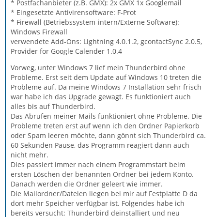
* Postfachanbieter (z.B. GMX): 2x GMX 1x Googlemail
* Eingesetzte Antivirensoftware: F-Prot
* Firewall (Betriebssystem-intern/Externe Software):
Windows Firewall
verwendete Add-Ons: Lightning 4.0.1.2, gcontactSync 2.0.5,
Provider for Google Calender 1.0.4
Vorweg, unter Windows 7 lief mein Thunderbird ohne
Probleme. Erst seit dem Update auf Windows 10 treten die
Probleme auf. Da meine Windows 7 Installation sehr frisch
war habe ich das Upgrade gewagt. Es funktioniert auch
alles bis auf Thunderbird.
Das Abrufen meiner Mails funktioniert ohne Probleme. Die
Probleme treten erst auf wenn ich den Ordner Papierkorb
oder Spam leeren möchte, dann gönnt sich Thunderbird ca.
60 Sekunden Pause, das Programm reagiert dann auch
nicht mehr.
Dies passiert immer nach einem Programmstart beim
ersten Löschen der benannten Ordner bei jedem Konto.
Danach werden die Ordner geleert wie immer.
Die Mailordner/Dateien liegen bei mir auf Festplatte D da
dort mehr Speicher verfügbar ist. Folgendes habe ich
bereits versucht: Thunderbird deinstalliert und neu