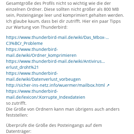
Gesamtgröße des Profils nicht so wichtig wie die der
einzelnen Ordner. Diese sollten nicht größer als 800 MB
sein, Posteingänge leer und komprimiert gehalten werden.
Ich glaube kaum, dass bei dir zutrifft. Hier ein paar Tipps
zur Wartung von Thunderbird:
https://www.thunderbird-mail.de/wiki/Das_Mbox-…
C3%BCr_Probleme
https://www.thunderbird-
mail.de/wiki/Ordner_komprimieren
https://www.thunderbird-mail.de/wiki/Antivirus…
erlust_droht%21
https://www.thunderbird-
mail.de/wiki/Datenverlust_vorbeugen
http://sicher-ins-netz.info/wuermer/mailbox.html
https://www.thunderbird-
mail.de/lexicon/:Korrupte_Indexdateien
so zutrifft.
Die Größe von Ordnern kann man übrigens auch anders
feststellen:
Überprüfe die Größe des Posteingangs auf dem
Datenträger: