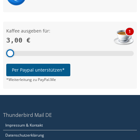
Kaffee ausgeben für:
1
3,00 €
Per Paypal unterstützen*
*Weiterleitung zu PayPal.Me
Thunderbird Mail DE
Impressum & Kontakt
Datenschutzerklärung