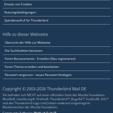
Einsatz von Cookies
Nutzungsbedingungen
Spendenaufruf für Thunderbird
Hilfe zu dieser Webseite
Übersicht der Hilfe zur Webseite
Die Suchfunktion benutzen
Foren-Benutzerkonto - Erstellen (Neu registrieren)
Foren-Thema erstellen und bearbeiten
Passwort vergessen - neues Passwort festlegen
Copyright © 2003-2026 Thunderbird Mail DE
Sie befinden sich NICHT auf einer offiziellen Seite der Mozilla Foundation.
Mozilla®, mozilla.org®, Firefox®, Thunderbird™, Bugzilla™, Sunbird®, XUL™
und das Thunderbird-Logo sind (neben anderen) eingetragene
Markenzeichen der Mozilla Foundation.
Community-Software:
WoltLab Suite™