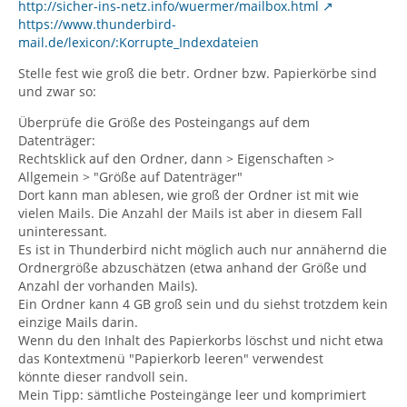
http://sicher-ins-netz.info/wuermer/mailbox.html
https://www.thunderbird-
mail.de/lexicon/:Korrupte_Indexdateien
Stelle fest wie groß die betr. Ordner bzw. Papierkörbe sind
und zwar so:
Überprüfe die Größe des Posteingangs auf dem
Datenträger:
Rechtsklick auf den Ordner, dann > Eigenschaften >
Allgemein > "Größe auf Datenträger"
Dort kann man ablesen, wie groß der Ordner ist mit wie
vielen Mails. Die Anzahl der Mails ist aber in diesem Fall
uninteressant.
Es ist in Thunderbird nicht möglich auch nur annähernd die
Ordnergröße abzuschätzen (etwa anhand der Größe und
Anzahl der vorhanden Mails).
Ein Ordner kann 4 GB groß sein und du siehst trotzdem kein
einzige Mails darin.
Wenn du den Inhalt des Papierkorbs löschst und nicht etwa
das Kontextmenü "Papierkorb leeren" verwendest
könnte dieser randvoll sein.
Mein Tipp: sämtliche Posteingänge leer und komprimiert