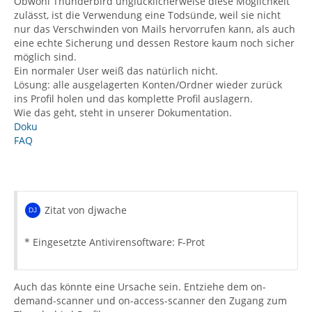
Obwohl Thunderbird unglücklicherweise diese Möglichkeit
zulässt, ist die Verwendung eine Todsünde, weil sie nicht
nur das Verschwinden von Mails hervorrufen kann, als auch
eine echte Sicherung und dessen Restore kaum noch sicher
möglich sind.
Ein normaler User weiß das natürlich nicht.
Lösung: alle ausgelagerten Konten/Ordner wieder zurück
ins Profil holen und das komplette Profil auslagern.
Wie das geht, steht in unserer Dokumentation.
Doku
FAQ
Zitat von djwache
* Eingesetzte Antivirensoftware: F-Prot
Auch das könnte eine Ursache sein. Entziehe dem on-
demand-scanner und on-access-scanner den Zugang zum