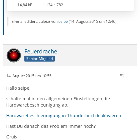
14,84 kB
1.124 × 782
Einmal editiert, zuletzt von
seipe
(
14. August 2015 um 12:46
)
Feuerdrache
Senior-Mitglied
#2
14. August 2015 um 10:56
Hallo seipe,
schalte mal in den allgemeinen Einstellungen die
Hardwarebeschleunigung ab.
Hardwarebeschleunigung in Thunderbird deaktivieren
.
Hast Du danach das Problem immer noch?
Gruß