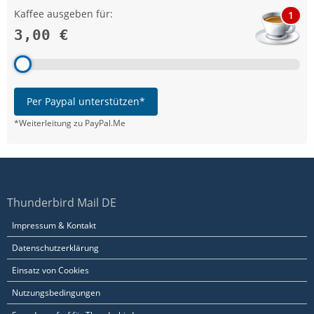
Kaffee ausgeben für:
1
3,00 €
Per Paypal unterstützen*
*Weiterleitung zu PayPal.Me
Thunderbird Mail DE
Impressum & Kontakt
Datenschutzerklärung
Einsatz von Cookies
Nutzungsbedingungen