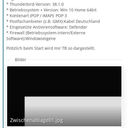
* Thunderbird-Version: 38.1.0
* Betriebssystem + Version: Win 10 Home 64bit
* Kontenart (POP / IMAP): POP 3
* Postfachanbieter (z.B. GMX):Kabel Deutschland
* Eingesetzte Antivirensoftware: Defender
* Firewall (Betriebssystem-intern/Externe
Software):Windowseigene
Plötzlich beim Start wird mir TB so dargestellt.
Bilder
Zwischenablage01.jpg