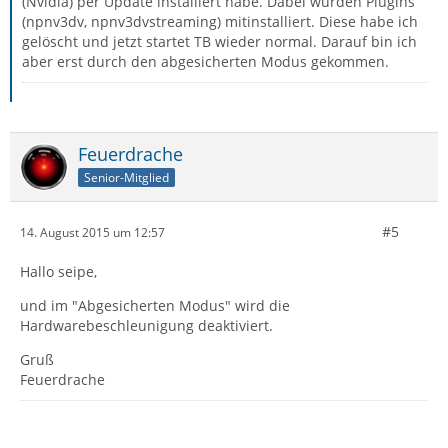
(Nvidia) per Update installiert habe. Dabei wurden Plugins
(npnv3dv, npnv3dvstreaming) mitinstalliert. Diese habe ich
gelöscht und jetzt startet TB wieder normal. Darauf bin ich
aber erst durch den abgesicherten Modus gekommen.
Feuerdrache
Senior-Mitglied
#5
14. August 2015 um 12:57
Hallo seipe,
und im "Abgesicherten Modus" wird die
Hardwarebeschleunigung deaktiviert.
Gruß
Feuerdrache