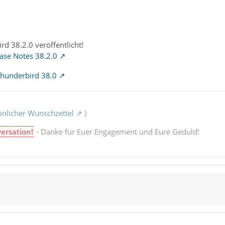
rd 38.2.0 veröffentlicht!
ase Notes 38.2.0
Thunderbird 38.0
nlicher Wunschzettel
)
versation!
- Danke für Euer Engagement und Eure Geduld!