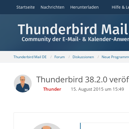
Startseite
Nachrichten
Herunterladen
Hilfe & L
Thunderbird Mail DE
Forum
Diskussionen
Neue Programmv
Thunderbird 38.2.0 veröf
Thunder
15. August 2015 um 15:49