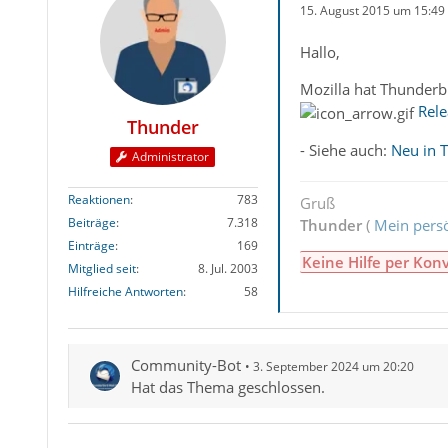
15. August 2015 um 15:49
Hallo,
Mozilla hat Thunderbi
Rele
Thunder
- Siehe auch:
Neu in 
Administrator
Reaktionen
783
Gruß
Beiträge
7.318
Thunder
(
Mein persö
Einträge
169
Keine Hilfe per Kon
Mitglied seit
8. Jul. 2003
Hilfreiche Antworten
58
Community-Bot
3. September 2024 um 20:20
Hat das Thema geschlossen.