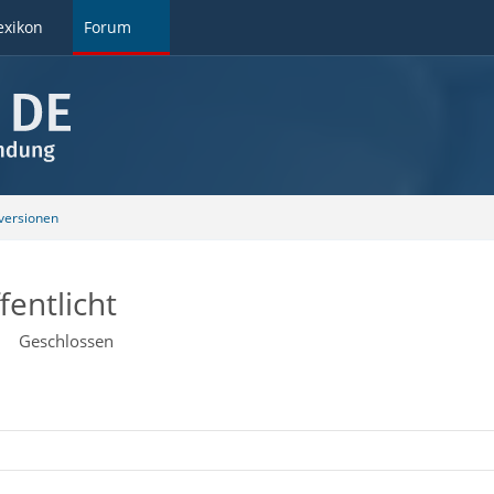
exikon
Forum
ersionen
fentlicht
Geschlossen