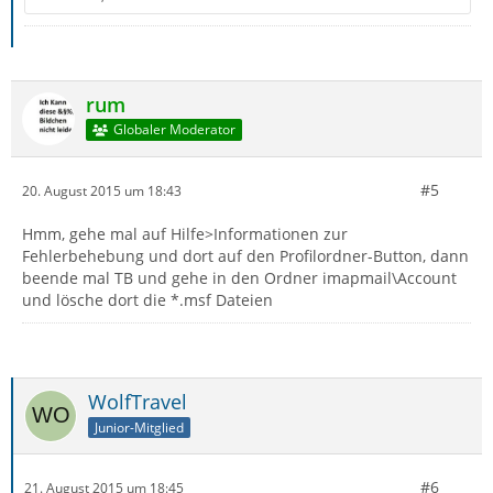
rum
Globaler Moderator
#5
20. August 2015 um 18:43
Hmm, gehe mal auf Hilfe>Informationen zur
Fehlerbehebung und dort auf den Profilordner-Button, dann
beende mal TB und gehe in den Ordner imapmail\Account
und lösche dort die *.msf Dateien
WolfTravel
Junior-Mitglied
#6
21. August 2015 um 18:45