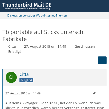
Diskussion sonstiger Web-/Internet-Themen
Tb portable auf Sticks untersch.
Fabrikate
Citta
27. August 2015 um 14:49
Geschlossen
Erledigt
Citta
Mitglied
#1
27. August 2015 um 14:49
Auf dem C.-Voyager Slider 32 GB, lief der Tb, wenn ich was
klickte, nur zögerlich, waren bereits Vorgänge gestartet, ging