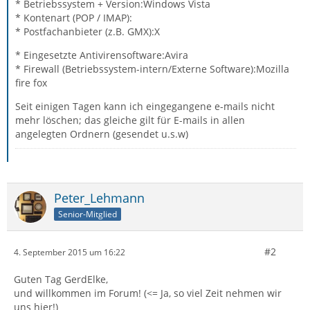
* Betriebssystem + Version:Windows Vista
* Kontenart (POP / IMAP):
* Postfachanbieter (z.B. GMX):X
* Eingesetzte Antivirensoftware:Avira
* Firewall (Betriebssystem-intern/Externe Software):Mozilla
fire fox
Seit einigen Tagen kann ich eingegangene e-mails nicht
mehr löschen; das gleiche gilt für E-mails in allen
angelegten Ordnern (gesendet u.s.w)
Peter_Lehmann
Senior-Mitglied
#2
4. September 2015 um 16:22
Guten Tag GerdElke,
und willkommen im Forum! (<= Ja, so viel Zeit nehmen wir
uns hier!)