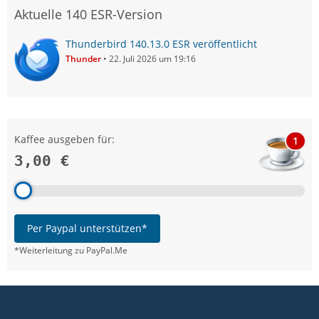
Aktuelle 140 ESR-Version
Thunderbird 140.13.0 ESR veröffentlicht
Thunder
22. Juli 2026 um 19:16
Kaffee ausgeben für:
1
3,00 €
Per Paypal unterstützen*
*Weiterleitung zu PayPal.Me