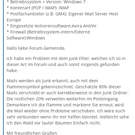
* Betriebssystem + Version: Windows 7
* Kontenart (POP / IMAP): IMAP
* Postfachanbieter (z.B. GMX): Eigener Mail Server Host
Europe
* Eingesetzte Antivirensoftware:Avira AntiVir
* Firewall (Betriebssystem-intern/Externe
Software):Windows
Hallo liebe Forum-Gemeinde,
ich habe ein Problem mit dem Junk Filter, welches ich so in
dieser Art im Forum und auch sonst nirgends gefunden
habe.
Mails werden als Junk erkannt, auch mit dem
Flammensymbol gekennzeichnet. Geschätzte 80% dieser
Mails verschiebt er auch korrekterweise in den Junk Ordner.
Die restlichen 20% verweilen weiterhin im Posteingang.
Demarkiere ich die Flamme und markiere Sie erneut, wird
die Mail wieder ohne Probleme verschoben. Ich wäre euch
sehr verbunden wenn ihr mir helfen könntet. Vielleicht sehe
ich den Wald vor lauter Bäumen Einfach nicht.
Mit freundlichen Grüßen