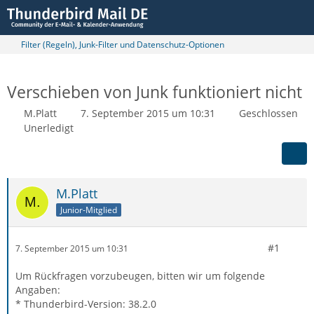
Filter (Regeln), Junk-Filter und Datenschutz-Optionen
Verschieben von Junk funktioniert nicht
M.Platt
7. September 2015 um 10:31
Geschlossen
Unerledigt
M.Platt
Junior-Mitglied
#1
7. September 2015 um 10:31
Um Rückfragen vorzubeugen, bitten wir um folgende
Angaben:
* Thunderbird-Version: 38.2.0