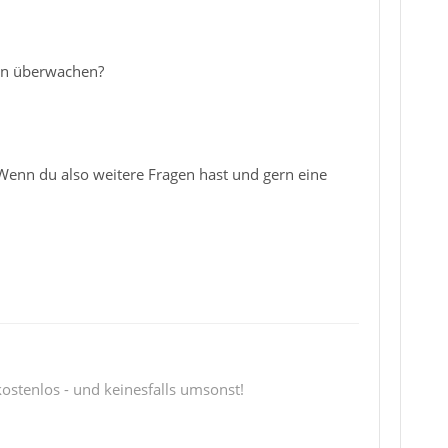
rn überwachen?
enn du also weitere Fragen hast und gern eine
 kostenlos - und keinesfalls umsonst!