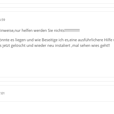
6:59
weise,nur helfen werden Sie nichts!!!!!!!!!!!!!!!
önnte es liegen und wie Beseitige ich es,eine ausführlichere Hilf
s jetzt gelöscht und wieder neu instaliert ,mal sehen wies geht!!
7:01