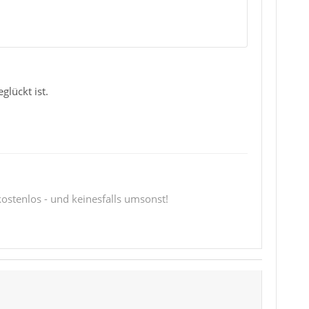
glückt ist.
 kostenlos - und keinesfalls umsonst!