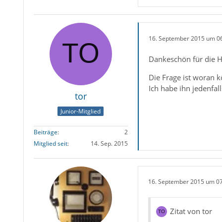
16. September 2015 um 0
Dankeschön für die Hin
Die Frage ist woran k
Ich habe ihn jedenfall
tor
Junior-Mitglied
Beiträge
2
Mitglied seit
14. Sep. 2015
16. September 2015 um 0
Zitat von tor