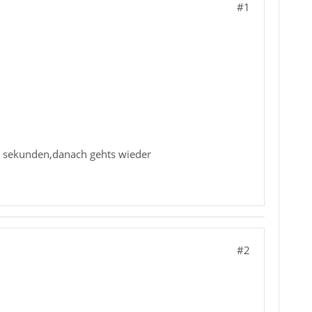
#1
60 sekunden,danach gehts wieder
#2