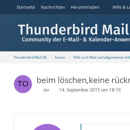
Startseite
Nachrichten
Herunterladen
Hilfe & L
Thunderbird Mail DE
Forum
Hilfe zu E-Mail und allgemeines Ar
beim löschen,keine rüc
tor
14. September 2015 um 18:10