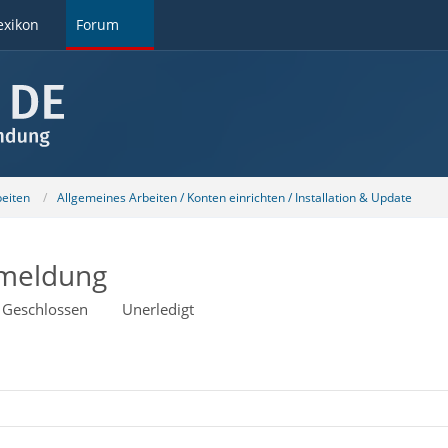
exikon
Forum
beiten
Allgemeines Arbeiten / Konten einrichten / Installation & Update
kmeldung
Geschlossen
Unerledigt