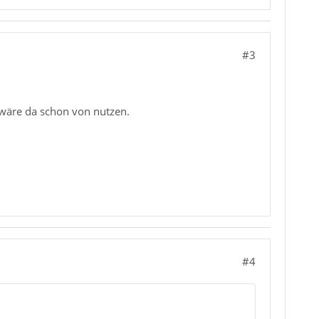
#3
e wäre da schon von nutzen.
#4