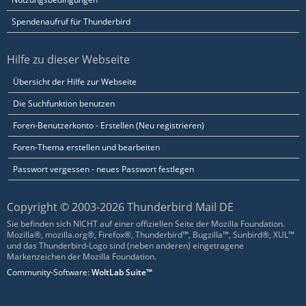
Spendenaufruf für Thunderbird
Hilfe zu dieser Webseite
Übersicht der Hilfe zur Webseite
Die Suchfunktion benutzen
Foren-Benutzerkonto - Erstellen (Neu registrieren)
Foren-Thema erstellen und bearbeiten
Passwort vergessen - neues Passwort festlegen
Copyright © 2003-2026 Thunderbird Mail DE
Sie befinden sich NICHT auf einer offiziellen Seite der Mozilla Foundation.
Mozilla®, mozilla.org®, Firefox®, Thunderbird™, Bugzilla™, Sunbird®, XUL™
und das Thunderbird-Logo sind (neben anderen) eingetragene
Markenzeichen der Mozilla Foundation.
Community-Software:
WoltLab Suite™