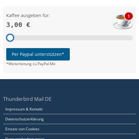
Kaffee ausgeben für:
1
3,00 €
Per Paypal unterstützen*
*Weiterleitung zu PayPal.Me
Thunderbird Mail DE
Impressum & Kontakt
Datenschutzerklärung
Einsatz von Cookies
Nutzungsbedingungen