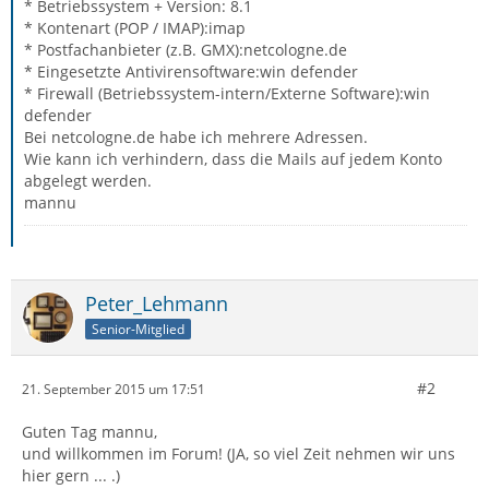
* Betriebssystem + Version: 8.1
* Kontenart (POP / IMAP):imap
* Postfachanbieter (z.B. GMX):netcologne.de
* Eingesetzte Antivirensoftware:win defender
* Firewall (Betriebssystem-intern/Externe Software):win
defender
Bei netcologne.de habe ich mehrere Adressen.
Wie kann ich verhindern, dass die Mails auf jedem Konto
abgelegt werden.
mannu
Peter_Lehmann
Senior-Mitglied
#2
21. September 2015 um 17:51
Guten Tag mannu,
und willkommen im Forum! (JA, so viel Zeit nehmen wir uns
hier gern ... .)