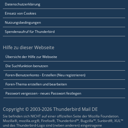
Datenschutzerklärung
Einsatz von Cookies
Nutzungsbedingungen
Spendenaufruf für Thunderbird
Hilfe zu dieser Webseite
Übersicht der Hilfe zur Webseite
Die Suchfunktion benutzen
Foren-Benutzerkonto - Erstellen (Neu registrieren)
Foren-Thema erstellen und bearbeiten
Passwort vergessen - neues Passwort festlegen
Copyright © 2003-2026 Thunderbird Mail DE
Sie befinden sich NICHT auf einer offiziellen Seite der Mozilla Foundation.
Mozilla®, mozilla.org®, Firefox®, Thunderbird™, Bugzilla™, Sunbird®, XUL™
und das Thunderbird-Logo sind (neben anderen) eingetragene